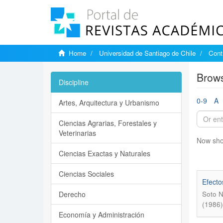
Home
Universidad de Santiago de Chile
Cont
Brows
Discipline
0-9
A
Artes, Arquitectura y Urbanismo
Ciencias Agrarias, Forestales y
Veterinarias
Now sho
Ciencias Exactas y Naturales
Ciencias Sociales
Efecto
Derecho
Soto N
(1986)
Economía y Administración