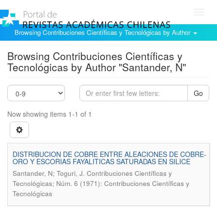
Toggl
navig
Browsing Contribuciones Científicas y Tecnológicas by Author
Browsing Contribuciones Científicas y
Tecnológicas by Author "Santander, N"
Go
Now showing items 1-1 of 1
DISTRIBUCION DE COBRE ENTRE ALEACIONES DE COBRE-
ORO Y ESCORIAS FAYALITICAS SATURADAS EN SILICE
.
Santander, N; Toguri, J
Contribuciones Científicas y
Tecnológicas; Núm. 6 (1971): Contribuciones Científicas y
Tecnológicas