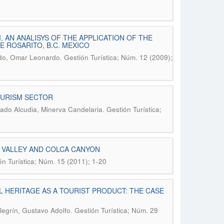
 AN ANALISYS OF THE APPLICATION OF THE
E ROSARITO, B.C. MEXICO
.
cedo, Omar Leonardo
Gestión Turística; Núm. 12 (2009);
OURISM SECTOR
.
ado Alcudia, Minerva Candelaria
Gestión Turística;
 VALLEY AND COLCA CANYON
ón Turística; Núm. 15 (2011); 1-20
 HERITAGE AS A TOURIST PRODUCT: THE CASE
.
legrín, Gustavo Adolfo
Gestión Turística; Núm. 29