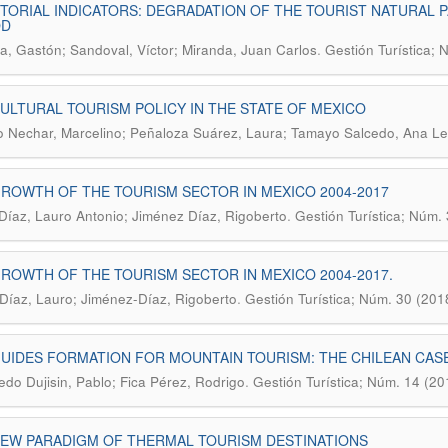
TORIAL INDICATORS: DEGRADATION OF THE TOURIST NATURAL PA
OD
.
a, Gastón; Sandoval, Víctor; Miranda, Juan Carlos
Gestión Turística; 
ULTURAL TOURISM POLICY IN THE STATE OF MEXICO
lo Nechar, Marcelino; Peñaloza Suárez, Laura; Tamayo Salcedo, Ana Let
ROWTH OF THE TOURISM SECTOR IN MEXICO 2004-2017
.
Díaz, Lauro Antonio; Jiménez Díaz, Rigoberto
Gestión Turística; Núm.
ROWTH OF THE TOURISM SECTOR IN MEXICO 2004-2017.
.
Díaz, Lauro; Jiménez-Díaz, Rigoberto
Gestión Turística; Núm. 30 (201
UIDES FORMATION FOR MOUNTAIN TOURISM: THE CHILEAN CAS
.
edo Dujisin, Pablo; Fica Pérez, Rodrigo
Gestión Turística; Núm. 14 (20
NEW PARADIGM OF THERMAL TOURISM DESTINATIONS