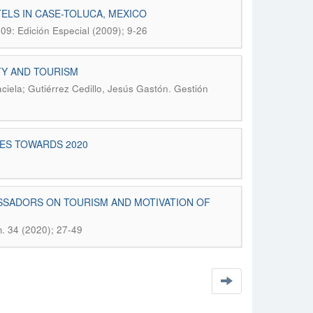
TELS IN CASE-TOLUCA, MEXICO
009: Edición Especial (2009); 9-26
TY AND TOURISM
.
ciela; Gutiérrez Cedillo, Jesús Gastón
Gestión
ES TOWARDS 2020
SADORS ON TOURISM AND MOTIVATION OF
m. 34 (2020); 27-49