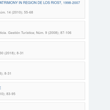
TRIMONY IN REGION DE LOS RIOS?, 1998-2007
Núm. 14 (2010); 55-68
.
icia
Gestión Turística; Núm. 9 (2008); 87-106
 30 (2018); 8-31
8); 8-31
E
10); 83-95