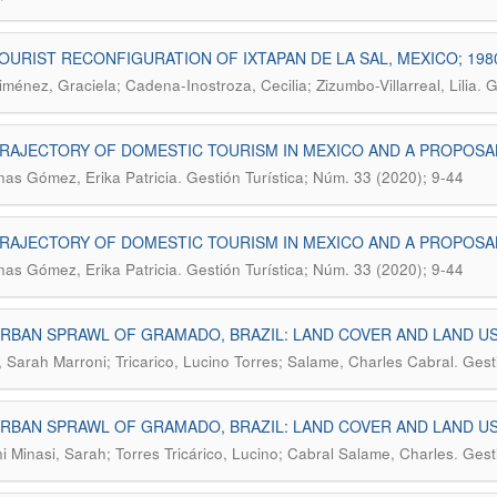
OURIST RECONFIGURATION OF IXTAPAN DE LA SAL, MEXICO; 198
.
iménez, Graciela; Cadena-Inostroza, Cecilia; Zizumbo-Villarreal, Lilia
G
RAJECTORY OF DOMESTIC TOURISM IN MEXICO AND A PROPOSA
.
as Gómez, Erika Patricia
Gestión Turística; Núm. 33 (2020); 9-44
RAJECTORY OF DOMESTIC TOURISM IN MEXICO AND A PROPOSA
.
as Gómez, Erika Patricia
Gestión Turística; Núm. 33 (2020); 9-44
RBAN SPRAWL OF GRAMADO, BRAZIL: LAND COVER AND LAND US
.
, Sarah Marroni; Tricarico, Lucino Torres; Salame, Charles Cabral
Gest
RBAN SPRAWL OF GRAMADO, BRAZIL: LAND COVER AND LAND US
.
i Minasi, Sarah; Torres Tricárico, Lucino; Cabral Salame, Charles
Gest