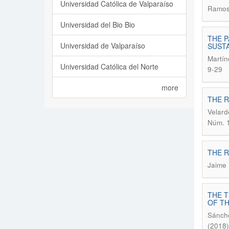
Universidad Católica de Valparaíso
Ramos,
Universidad del Bio Bio
THE P
Universidad de Valparaíso
SUSTA
Martín
Universidad Católica del Norte
9-29
more
THE R
Velard
Núm. 1
THE 
Jaime 
THE T
OF TH
Sánche
(2018)