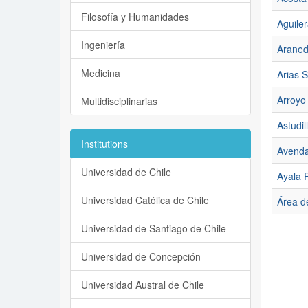
Filosofía y Humanidades
Aguiler
Ingeniería
Araned
Medicina
Arias S
Arroyo
Multidisciplinarias
Astudil
Institutions
Avenda
Universidad de Chile
Ayala P
Universidad Católica de Chile
Área d
Universidad de Santiago de Chile
Universidad de Concepción
Universidad Austral de Chile