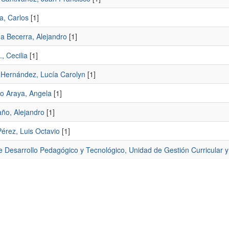
a, Carlos
[1]
a Becerra, Alejandro
[1]
., Cecilia
[1]
 Hernández, Lucía Carolyn
[1]
lo Araya, Angela
[1]
ño, Alejandro
[1]
érez, Luis Octavio
[1]
e Desarrollo Pedagógico y Tecnológico, Unidad de Gestión Curricular 