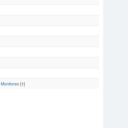
y Monitoreo
[1]