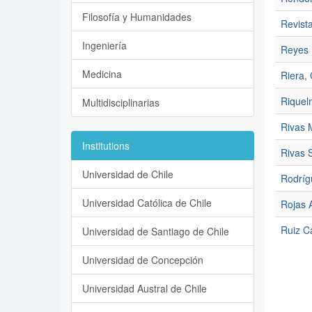
Filosofía y Humanidades
Revista
Ingeniería
Reyes 
Medicina
Riera, 
Riquel
Multidisciplinarias
Rivas 
Institutions
Rivas S
Universidad de Chile
Rodríg
Universidad Católica de Chile
Rojas A
Ruiz Ca
Universidad de Santiago de Chile
Universidad de Concepción
Universidad Austral de Chile