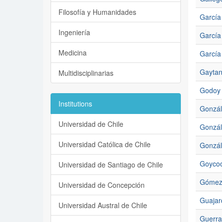
Filosofía y Humanidades
García
Ingeniería
García
Medicina
García
Gaytan
Multidisciplinarias
Godoy 
Institutions
Gonzál
Universidad de Chile
Gonzál
Universidad Católica de Chile
Gonzál
Goycoo
Universidad de Santiago de Chile
Gómez 
Universidad de Concepción
Guajar
Universidad Austral de Chile
Guerra