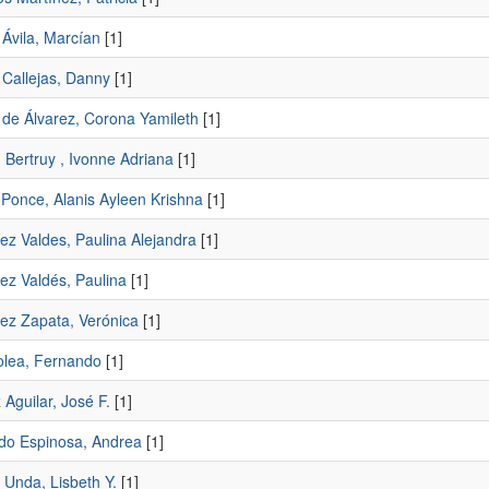
 Ávila, Marcían
[1]
 Callejas, Danny
[1]
 de Álvarez, Corona Yamileth
[1]
 Bertruy , Ivonne Adriana
[1]
Ponce, Alanis Ayleen Krishna
[1]
ez Valdes, Paulina Alejandra
[1]
ez Valdés, Paulina
[1]
ez Zapata, Verónica
[1]
lea, Fernando
[1]
Aguilar, José F.
[1]
do Espinosa, Andrea
[1]
 Unda, Lisbeth Y.
[1]