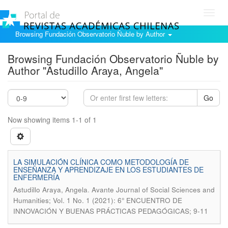
Toggl
navig
Browsing Fundación Observatorio Ñuble by Author
Browsing Fundación Observatorio Ñuble by
Author "Astudillo Araya, Angela"
Go
Now showing items 1-1 of 1
LA SIMULACIÓN CLÍNICA COMO METODOLOGÍA DE
ENSEÑANZA Y APRENDIZAJE EN LOS ESTUDIANTES DE
ENFERMERÍA
.
Astudillo Araya, Angela
Avante Journal of Social Sciences and
Humanities; Vol. 1 No. 1 (2021): 6° ENCUENTRO DE
INNOVACIÓN Y BUENAS PRÁCTICAS PEDAGÓGICAS; 9-11