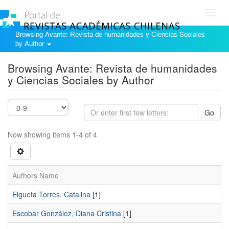
Toggl
navig
Browsing Avante: Revista de humanidades y Ciencias Sociales
by Author
Browsing Avante: Revista de humanidades
y Ciencias Sociales by Author
Go
Now showing items 1-4 of 4
Authors Name
Elgueta Torres, Catalina
[1]
Escobar González, Diana Cristina
[1]