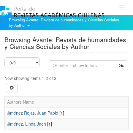
Toggl
navig
Browsing Avante: Revista de humanidades y Ciencias Sociales
by Author
Browsing Avante: Revista de humanidades
y Ciencias Sociales by Author
Go
Now showing items 1-2 of 2
Authors Name
Jiménez Rojas, Juan Pablo
[1]
Jiménez, Linda Jireh
[1]