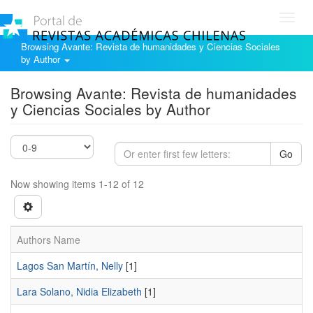
Toggl
navig
Browsing Avante: Revista de humanidades y Ciencias Sociales
by Author
Browsing Avante: Revista de humanidades
y Ciencias Sociales by Author
Go
Now showing items 1-12 of 12
Authors Name
Lagos San Martín, Nelly
[1]
Lara Solano, Nidia Elizabeth
[1]