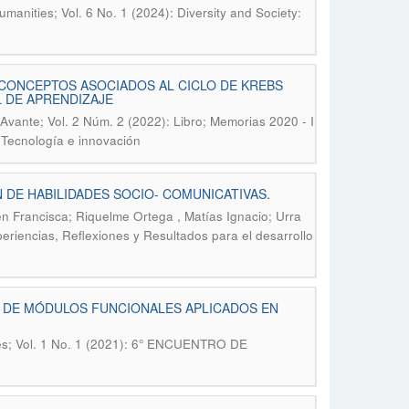
manities; Vol. 6 No. 1 (2024): Diversity and Society:
 CONCEPTOS ASOCIADOS AL CICLO DE KREBS
L DE APRENDIZAJE
Avante; Vol. 2 Núm. 2 (2022): Libro; Memorias 2020 - I
 Tecnología e innovación
 DE HABILIDADES SOCIO- COMUNICATIVAS.
n Francisca; Riquelme Ortega , Matías Ignacio; Urra
periencias, Reflexiones y Resultados para el desarrollo
O DE MÓDULOS FUNCIONALES APLICADOS EN
ies; Vol. 1 No. 1 (2021): 6° ENCUENTRO DE