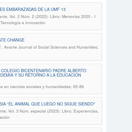
ES EMBARAZADAS DE LA UMF 13
nte; Vol. 2 Núm. 2 (2022): Libro; Memorias 2020 - I
 Tecnología e innovación
MATE CHANGE
.
.
Avante Journal of Social Sciences and Humanities;
L COLEGIO BICENTENARIO PADRE ALBERTO
NDEMIA Y SU RETORNO A LA EDUCACION
tos en ciencias sociales y humanidades; 65-86
IA “EL ANIMAL QUE LUEGO NO SIGUE SIENDO"
nte; Vol. 3 Núm. especial (2023): Libro; Experiencias,
vación