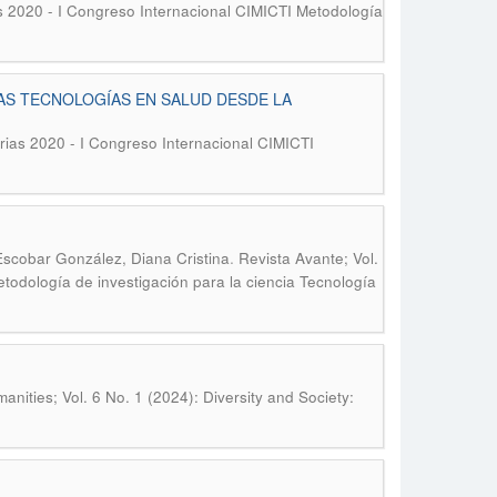
s 2020 - I Congreso Internacional CIMICTI Metodología
AS TECNOLOGÍAS EN SALUD DESDE LA
rias 2020 - I Congreso Internacional CIMICTI
.
Escobar González, Diana Cristina
Revista Avante; Vol.
todología de investigación para la ciencia Tecnología
nities; Vol. 6 No. 1 (2024): Diversity and Society: