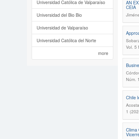
Universidad Católica de Valparaíso
AN EX
CEIA
Universidad del Bio Bio
Jiméne
Universidad de Valparaíso
Approa
Universidad Católica del Norte
Sobarz
Vol. 5
more
Busines
Córdov
Núm. 1
Chile 
Acosta
1 (202
Clima 
Vicerr