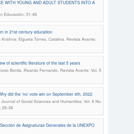
CE WITH YOUNG AND ADULT STUDENTS INTO A
en Educación; 31-46
sm in 21st century education
.
Krishna; Elgueta Torres, Catalina
Revista Avante;
 of scientific literature of the last 5 years
.
; Cosio Borda, Ricardo Fernando
Revista Avante; Vol. 5
¿Why did the 'no' vote win on September 4th, 2022
 Journal of Social Sciences and Humanities; Vol. 6 No.
; 26-36
a Sección de Asignaturas Generales de la UNEXPO