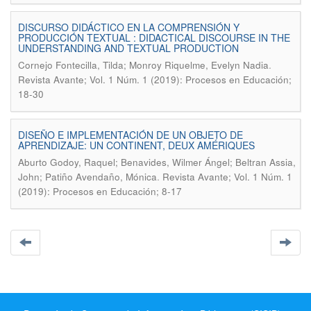
DISCURSO DIDÁCTICO EN LA COMPRENSIÓN Y
PRODUCCIÓN TEXTUAL : DIDACTICAL DISCOURSE IN THE
UNDERSTANDING AND TEXTUAL PRODUCTION
.
Cornejo Fontecilla, Tilda; Monroy Riquelme, Evelyn Nadia
Revista Avante; Vol. 1 Núm. 1 (2019): Procesos en Educación;
18-30
DISEÑO E IMPLEMENTACIÓN DE UN OBJETO DE
APRENDIZAJE: UN CONTINENT, DEUX AMÉRIQUES
Aburto Godoy, Raquel; Benavides, Wilmer Ángel; Beltran Assia,
.
John; Patiño Avendaño, Mónica
Revista Avante; Vol. 1 Núm. 1
(2019): Procesos en Educación; 8-17