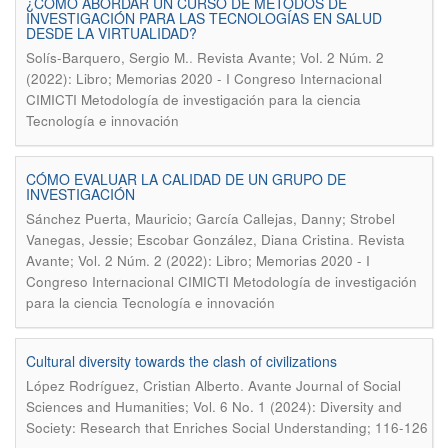
¿CÓMO ABORDAR UN CURSO DE MÉTODOS DE
INVESTIGACIÓN PARA LAS TECNOLOGÍAS EN SALUD
DESDE LA VIRTUALIDAD?
.
Solís-Barquero, Sergio M.
Revista Avante; Vol. 2 Núm. 2
(2022): Libro; Memorias 2020 - I Congreso Internacional
CIMICTI Metodología de investigación para la ciencia
Tecnología e innovación
CÓMO EVALUAR LA CALIDAD DE UN GRUPO DE
INVESTIGACIÓN
Sánchez Puerta, Mauricio; García Callejas, Danny; Strobel
.
Vanegas, Jessie; Escobar González, Diana Cristina
Revista
Avante; Vol. 2 Núm. 2 (2022): Libro; Memorias 2020 - I
Congreso Internacional CIMICTI Metodología de investigación
para la ciencia Tecnología e innovación
Cultural diversity towards the clash of civilizations
.
López Rodríguez, Cristian Alberto
Avante Journal of Social
Sciences and Humanities; Vol. 6 No. 1 (2024): Diversity and
Society: Research that Enriches Social Understanding; 116-126