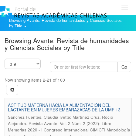
Toggl
navig
Browsing Avante: Revista de humanidades y Ciencias Sociales
by Title
Browsing Avante: Revista de humanidades
y Ciencias Sociales by Title
Go
Now showing items 2-21 of 100
ACTITUD MATERNA HACIA LA ALIMENTACIÓN DEL
LACTANTE EN MUJERES EMBARAZADAS DE LA UMF 13
Sánchez Fuentes, Claudia Ivette; Martínez Cruz, Rocío
.
Alejandra
Revista Avante; Vol. 2 Núm. 2 (2022): Libro;
Memorias 2020 - I Congreso Internacional CIMICTI Metodología