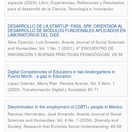
especial (2023): Libro; Experiencias, Reflexiones y Resultados
para el desarrollo de la Ciencia, Tecnología e Innovación
DESARROLLO DE LA STARTUP “FASIL SPA” ORIENTADA AL
DESARROLLO DE MÓDULOS FUNCIONALES APLICADOS EN
LABORATORIOS DEL DIEE
.
Silva Oyarzún, Luis Ernesto
Avante Journal of Social Sciences
and Humanities; Vol. 1 No. 1 (2021): 6° ENCUENTRO DE
INNOVACIÓN Y BUENAS PRÁCTICAS PEDAGÓGICAS; 29-30
Digital Competencies of Educators in two kindergartens in
Puerto Montt: : a gap in Education
.
López Cebrián, María Pilar
Revista Avante; Vol. 5 Núm. 1
(2023): Transformación Digital y Sociedad; 60-71
Discrimination in the employment of LGBTI+ people in México.
.
Ramírez Hernández, José Armando
Avante Journal of Social
Sciences and Humanities; Vol. 6 No. 1 (2024): Diversity and
Society: Research that Enriches Social Understanding; 49-58