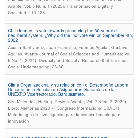
Avante; Vol. 5 Núm. 1 (2023): Transformación Digital y
Sociedad; 115-133
Chile leaned its vote towards preserving the 30-year-old
neoliberal system. ¿Why did the 'no' vote win on September 4th,
2022
Acosta Santivañez, Juan Francisco; Fuentes Aguilar, Gustavo
.
Aquiles
Avante Journal of Social Sciences and Humanities; Vol.
6 No. 1 (2024): Diversity and Society: Research that Enriches
Social Understanding; 26-36
Clima Organizacional y su relación con el Desempeño Laboral
Docente en la Sección de Asignaturas Generales de la
UNEXPO Vicerrectorado. Barquisimeto.
.
Sira Meléndez, Herling
Revista Avante; Vol. 2 Núm. 2 (2022):
Libro; Memorias 2020 - I Congreso Internacional CIMICTI
Metodología de investigación para la ciencia Tecnología e
innovación