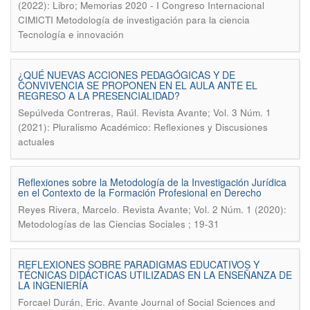
(2022): Libro; Memorias 2020 - I Congreso Internacional
CIMICTI Metodología de investigación para la ciencia
Tecnología e innovación
¿QUÉ NUEVAS ACCIONES PEDAGÓGICAS Y DE
CONVIVENCIA SE PROPONEN EN EL AULA ANTE EL
REGRESO A LA PRESENCIALIDAD?
.
Sepúlveda Contreras, Raúl
Revista Avante; Vol. 3 Núm. 1
(2021): Pluralismo Académico: Reflexiones y Discusiones
actuales
Reflexiones sobre la Metodología de la Investigación Jurídica
en el Contexto de la Formación Profesional en Derecho
.
Reyes Rivera, Marcelo
Revista Avante; Vol. 2 Núm. 1 (2020):
Metodologías de las Ciencias Sociales ; 19-31
REFLEXIONES SOBRE PARADIGMAS EDUCATIVOS Y
TÉCNICAS DIDÁCTICAS UTILIZADAS EN LA ENSEÑANZA DE
LA INGENIERÍA
.
Forcael Durán, Eric
Avante Journal of Social Sciences and