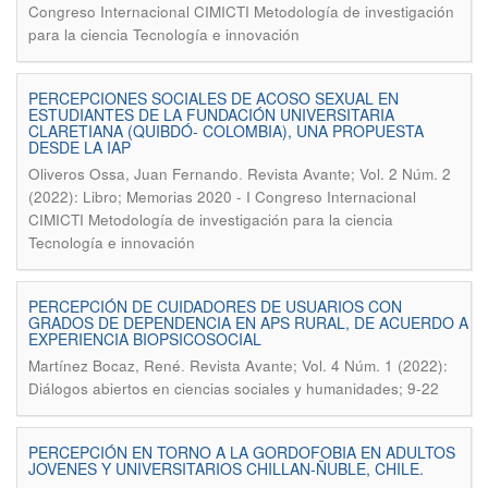
Congreso Internacional CIMICTI Metodología de investigación
para la ciencia Tecnología e innovación
PERCEPCIONES SOCIALES DE ACOSO SEXUAL EN
ESTUDIANTES DE LA FUNDACIÓN UNIVERSITARIA
CLARETIANA (QUIBDÓ- COLOMBIA), UNA PROPUESTA
DESDE LA IAP
.
Oliveros Ossa, Juan Fernando
Revista Avante; Vol. 2 Núm. 2
(2022): Libro; Memorias 2020 - I Congreso Internacional
CIMICTI Metodología de investigación para la ciencia
Tecnología e innovación
PERCEPCIÓN DE CUIDADORES DE USUARIOS CON
GRADOS DE DEPENDENCIA EN APS RURAL, DE ACUERDO A
EXPERIENCIA BIOPSICOSOCIAL
.
Martínez Bocaz, René
Revista Avante; Vol. 4 Núm. 1 (2022):
Diálogos abiertos en ciencias sociales y humanidades; 9-22
PERCEPCIÓN EN TORNO A LA GORDOFOBIA EN ADULTOS
JOVENES Y UNIVERSITARIOS CHILLAN-ÑUBLE, CHILE.