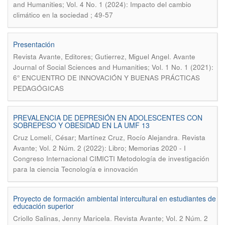
and Humanities; Vol. 4 No. 1 (2024): Impacto del cambio
climático en la sociedad ; 49-57
Presentación
.
Revista Avante, Editores; Gutierrez, Miguel Angel
Avante
Journal of Social Sciences and Humanities; Vol. 1 No. 1 (2021):
6° ENCUENTRO DE INNOVACIÓN Y BUENAS PRÁCTICAS
PEDAGÓGICAS
PREVALENCIA DE DEPRESIÓN EN ADOLESCENTES CON
SOBREPESO Y OBESIDAD EN LA UMF 13
.
Cruz Lomelí, César; Martínez Cruz, Rocío Alejandra
Revista
Avante; Vol. 2 Núm. 2 (2022): Libro; Memorias 2020 - I
Congreso Internacional CIMICTI Metodología de investigación
para la ciencia Tecnología e innovación
Proyecto de formación ambiental intercultural en estudiantes de
educación superior
.
Criollo Salinas, Jenny Maricela
Revista Avante; Vol. 2 Núm. 2