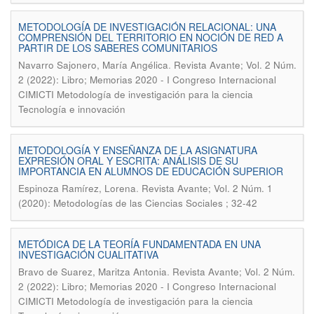
METODOLOGÍA DE INVESTIGACIÓN RELACIONAL: UNA
COMPRENSIÓN DEL TERRITORIO EN NOCIÓN DE RED A
PARTIR DE LOS SABERES COMUNITARIOS
.
Navarro Sajonero, María Angélica
Revista Avante; Vol. 2 Núm.
2 (2022): Libro; Memorias 2020 - I Congreso Internacional
CIMICTI Metodología de investigación para la ciencia
Tecnología e innovación
METODOLOGÍA Y ENSEÑANZA DE LA ASIGNATURA
EXPRESIÓN ORAL Y ESCRITA: ANÁLISIS DE SU
IMPORTANCIA EN ALUMNOS DE EDUCACIÓN SUPERIOR
.
Espinoza Ramírez, Lorena
Revista Avante; Vol. 2 Núm. 1
(2020): Metodologías de las Ciencias Sociales ; 32-42
METÓDICA DE LA TEORÍA FUNDAMENTADA EN UNA
INVESTIGACIÓN CUALITATIVA
.
Bravo de Suarez, Maritza Antonia
Revista Avante; Vol. 2 Núm.
2 (2022): Libro; Memorias 2020 - I Congreso Internacional
CIMICTI Metodología de investigación para la ciencia