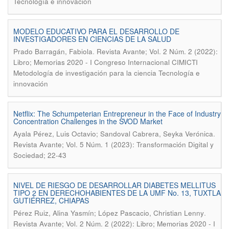
Tecnología e innovación
MODELO EDUCATIVO PARA EL DESARROLLO DE
INVESTIGADORES EN CIENCIAS DE LA SALUD
.
Prado Barragán, Fabiola
Revista Avante; Vol. 2 Núm. 2 (2022):
Libro; Memorias 2020 - I Congreso Internacional CIMICTI
Metodología de investigación para la ciencia Tecnología e
innovación
Netflix: The Schumpeterian Entrepreneur in the Face of Industry
Concentration Challenges in the SVOD Market
.
Ayala Pérez, Luis Octavio; Sandoval Cabrera, Seyka Verónica
Revista Avante; Vol. 5 Núm. 1 (2023): Transformación Digital y
Sociedad; 22-43
NIVEL DE RIESGO DE DESARROLLAR DIABETES MELLITUS
TIPO 2 EN DERECHOHABIENTES DE LA UMF No. 13, TUXTLA
GUTIÉRREZ, CHIAPAS
.
Pérez Ruiz, Alina Yasmín; López Pascacio, Christian Lenny
Revista Avante; Vol. 2 Núm. 2 (2022): Libro; Memorias 2020 - I