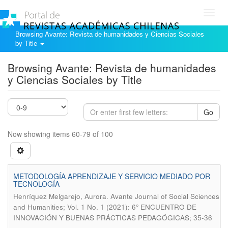
Toggl
navig
Browsing Avante: Revista de humanidades y Ciencias Sociales
by Title
Browsing Avante: Revista de humanidades
y Ciencias Sociales by Title
Go
Now showing items 60-79 of 100
METODOLOGÍA APRENDIZAJE Y SERVICIO MEDIADO POR
TECNOLOGÍA
.
Henríquez Melgarejo, Aurora
Avante Journal of Social Sciences
and Humanities; Vol. 1 No. 1 (2021): 6° ENCUENTRO DE
INNOVACIÓN Y BUENAS PRÁCTICAS PEDAGÓGICAS; 35-36