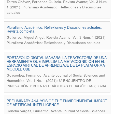
.
Torres Chávez, Fernanda Guísela
Revista Avante; Vol. 3 Núm.
1 (2021): Pluralismo Académico: Reflexiones y Discusiones
actuales
Pluralismo Académico: Reflexiones y Discusiones actuales.
Revista completa.
.
Gutierrez, Miguel Angel
Revista Avante; Vol. 3 Núm. 1 (2021):
Pluralismo Académico: Reflexiones y Discusiones actuales
PORTAFOLIO DIGITAL MAHARA: LA TRAYECTORIA DE UNA
HERRAMIENTA QUE IMPULSA LA METACOGNICIÓN EN EL
ESPACIO VIRTUAL DE APRENDIZAJE DE LA PLATAFORMA
MOODLE UBB
.
Goycoolea, Fernando
Avante Journal of Social Sciences and
Humanities; Vol. 1 No. 1 (2021): 6° ENCUENTRO DE
INNOVACIÓN Y BUENAS PRÁCTICAS PEDAGÓGICAS; 33-34
PRELIMINARY ANALYSIS OF THE ENVIRONMENTAL IMPACT
OF ARTIFICIAL INTELLIGENCE
.
Concha Vargas, Guillermo
Avante Journal of Social Sciences