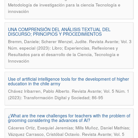
Metodología de investigación para la ciencia Tecnología e
innovación
UNA COMPRENSIÓN DEL ANÁLISIS TEXTUAL DEL
DISCURSO; PRINCIPIOS Y PROCEDIMIENTOS
.
Bremm, Daniele; Scherer Wenzel, Judite
Revista Avante; Vol. 3
Núm. especial (2023): Libro; Experiencias, Reflexiones y
Resultados para el desarrollo de la Ciencia, Tecnología e
Innovación
Use of artificial intelligence tools for the development of higher
education in the chile army
.
Chávez Iribarren, Pablo Alberto
Revista Avante; Vol. 5 Núm. 1
(2023): Transformación Digital y Sociedad; 86-95
¿What are the new challenges for teachers with the problem of
grooming considering the advances of AI?
Cáceres Ortiz, Exequiel Jeremías; Mills Muñoz, Daniel Mathias;
.
Vázquez Carrasco, Cristóbal Octavio
Revista Avante; Vol. 5