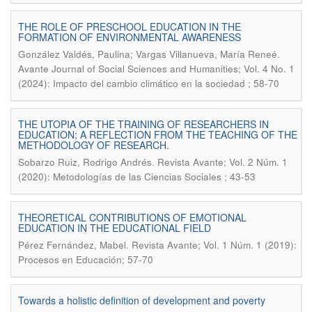
THE ROLE OF PRESCHOOL EDUCATION IN THE
FORMATION OF ENVIRONMENTAL AWARENESS
.
González Valdés, Paulina; Vargas Villanueva, María Reneé
Avante Journal of Social Sciences and Humanities; Vol. 4 No. 1
(2024): Impacto del cambio climático en la sociedad ; 58-70
THE UTOPIA OF THE TRAINING OF RESEARCHERS IN
EDUCATION; A REFLECTION FROM THE TEACHING OF THE
METHODOLOGY OF RESEARCH.
.
Sobarzo Ruiz, Rodrigo Andrés
Revista Avante; Vol. 2 Núm. 1
(2020): Metodologías de las Ciencias Sociales ; 43-53
THEORETICAL CONTRIBUTIONS OF EMOTIONAL
EDUCATION IN THE EDUCATIONAL FIELD
.
Pérez Fernández, Mabel
Revista Avante; Vol. 1 Núm. 1 (2019):
Procesos en Educación; 57-70
Towards a holistic definition of development and poverty