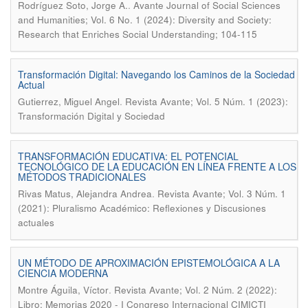
.
Rodríguez Soto, Jorge A.
Avante Journal of Social Sciences
and Humanities; Vol. 6 No. 1 (2024): Diversity and Society:
Research that Enriches Social Understanding; 104-115
Transformación Digital: Navegando los Caminos de la Sociedad
Actual
.
Gutierrez, Miguel Angel
Revista Avante; Vol. 5 Núm. 1 (2023):
Transformación Digital y Sociedad
TRANSFORMACIÓN EDUCATIVA: EL POTENCIAL
TECNOLÓGICO DE LA EDUCACIÓN EN LÍNEA FRENTE A LOS
MÉTODOS TRADICIONALES
.
Rivas Matus, Alejandra Andrea
Revista Avante; Vol. 3 Núm. 1
(2021): Pluralismo Académico: Reflexiones y Discusiones
actuales
UN MÉTODO DE APROXIMACIÓN EPISTEMOLÓGICA A LA
CIENCIA MODERNA
.
Montre Águila, Víctor
Revista Avante; Vol. 2 Núm. 2 (2022):
Libro; Memorias 2020 - I Congreso Internacional CIMICTI