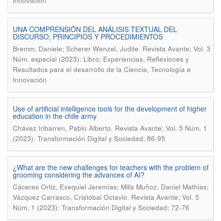
innovación
UNA COMPRENSIÓN DEL ANÁLISIS TEXTUAL DEL
DISCURSO; PRINCIPIOS Y PROCEDIMIENTOS
.
Bremm, Daniele; Scherer Wenzel, Judite
Revista Avante; Vol. 3
Núm. especial (2023): Libro; Experiencias, Reflexiones y
Resultados para el desarrollo de la Ciencia, Tecnología e
Innovación
Use of artificial intelligence tools for the development of higher
education in the chile army
.
Chávez Iribarren, Pablo Alberto
Revista Avante; Vol. 5 Núm. 1
(2023): Transformación Digital y Sociedad; 86-95
¿What are the new challenges for teachers with the problem of
grooming considering the advances of AI?
Cáceres Ortiz, Exequiel Jeremías; Mills Muñoz, Daniel Mathias;
.
Vázquez Carrasco, Cristóbal Octavio
Revista Avante; Vol. 5
Núm. 1 (2023): Transformación Digital y Sociedad; 72-76