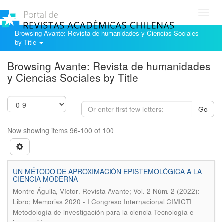
Toggl
navig
Browsing Avante: Revista de humanidades y Ciencias Sociales
by Title
Browsing Avante: Revista de humanidades
y Ciencias Sociales by Title
Go
Now showing items 96-100 of 100
UN MÉTODO DE APROXIMACIÓN EPISTEMOLÓGICA A LA
CIENCIA MODERNA
.
Montre Águila, Víctor
Revista Avante; Vol. 2 Núm. 2 (2022):
Libro; Memorias 2020 - I Congreso Internacional CIMICTI
Metodología de investigación para la ciencia Tecnología e