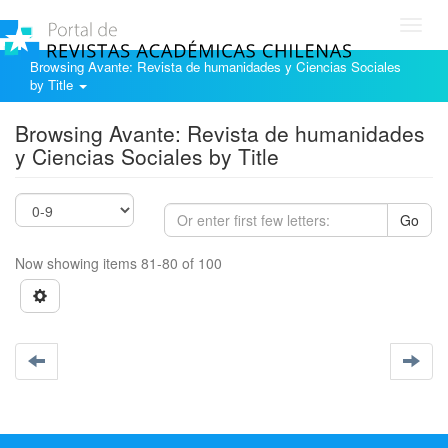
Toggl
navig
Browsing Avante: Revista de humanidades y Ciencias Sociales
by Title
Browsing Avante: Revista de humanidades
y Ciencias Sociales by Title
Go
Now showing items 81-80 of 100