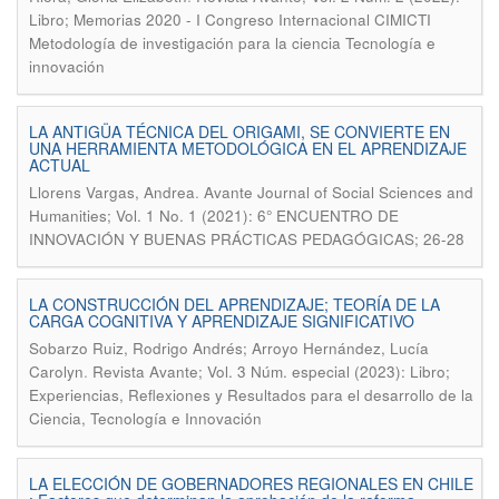
Libro; Memorias 2020 - I Congreso Internacional CIMICTI
Metodología de investigación para la ciencia Tecnología e
innovación
LA ANTIGÜA TÉCNICA DEL ORIGAMI, SE CONVIERTE EN
UNA HERRAMIENTA METODOLÓGICA EN EL APRENDIZAJE
ACTUAL
.
Llorens Vargas, Andrea
Avante Journal of Social Sciences and
Humanities; Vol. 1 No. 1 (2021): 6° ENCUENTRO DE
INNOVACIÓN Y BUENAS PRÁCTICAS PEDAGÓGICAS; 26-28
LA CONSTRUCCIÓN DEL APRENDIZAJE; TEORÍA DE LA
CARGA COGNITIVA Y APRENDIZAJE SIGNIFICATIVO
Sobarzo Ruiz, Rodrigo Andrés; Arroyo Hernández, Lucía
.
Carolyn
Revista Avante; Vol. 3 Núm. especial (2023): Libro;
Experiencias, Reflexiones y Resultados para el desarrollo de la
Ciencia, Tecnología e Innovación
LA ELECCIÓN DE GOBERNADORES REGIONALES EN CHILE