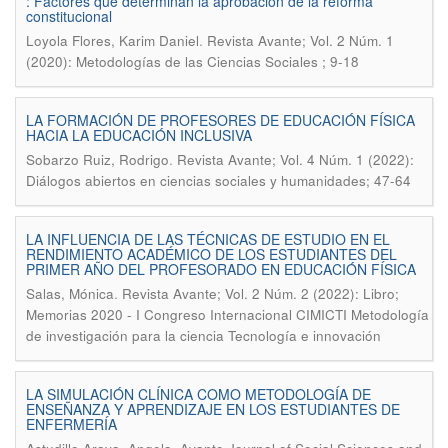
: Factores que determinan la aprobación de la reforma
constitucional
.
Loyola Flores, Karim Daniel
Revista Avante; Vol. 2 Núm. 1
(2020): Metodologías de las Ciencias Sociales ; 9-18
LA FORMACIÓN DE PROFESORES DE EDUCACIÓN FÍSICA
HACIA LA EDUCACIÓN INCLUSIVA
.
Sobarzo Ruiz, Rodrigo
Revista Avante; Vol. 4 Núm. 1 (2022):
Diálogos abiertos en ciencias sociales y humanidades; 47-64
LA INFLUENCIA DE LAS TÉCNICAS DE ESTUDIO EN EL
RENDIMIENTO ACADÉMICO DE LOS ESTUDIANTES DEL
PRIMER AÑO DEL PROFESORADO EN EDUCACIÓN FÍSICA
.
Salas, Mónica
Revista Avante; Vol. 2 Núm. 2 (2022): Libro;
Memorias 2020 - I Congreso Internacional CIMICTI Metodología
de investigación para la ciencia Tecnología e innovación
LA SIMULACIÓN CLÍNICA COMO METODOLOGÍA DE
ENSEÑANZA Y APRENDIZAJE EN LOS ESTUDIANTES DE
ENFERMERÍA