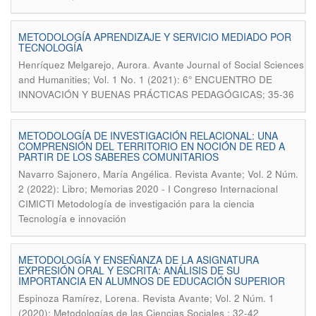
METODOLOGÍA APRENDIZAJE Y SERVICIO MEDIADO POR
TECNOLOGÍA
.
Henríquez Melgarejo, Aurora
Avante Journal of Social Sciences
and Humanities; Vol. 1 No. 1 (2021): 6° ENCUENTRO DE
INNOVACIÓN Y BUENAS PRÁCTICAS PEDAGÓGICAS; 35-36
METODOLOGÍA DE INVESTIGACIÓN RELACIONAL: UNA
COMPRENSIÓN DEL TERRITORIO EN NOCIÓN DE RED A
PARTIR DE LOS SABERES COMUNITARIOS
.
Navarro Sajonero, María Angélica
Revista Avante; Vol. 2 Núm.
2 (2022): Libro; Memorias 2020 - I Congreso Internacional
CIMICTI Metodología de investigación para la ciencia
Tecnología e innovación
METODOLOGÍA Y ENSEÑANZA DE LA ASIGNATURA
EXPRESIÓN ORAL Y ESCRITA: ANÁLISIS DE SU
IMPORTANCIA EN ALUMNOS DE EDUCACIÓN SUPERIOR
.
Espinoza Ramírez, Lorena
Revista Avante; Vol. 2 Núm. 1
(2020): Metodologías de las Ciencias Sociales ; 32-42