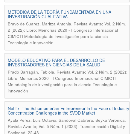
METÓDICA DE LA TEORÍA FUNDAMENTADA EN UNA
INVESTIGACIÓN CUALITATIVA
.
Bravo de Suarez, Maritza Antonia
Revista Avante; Vol. 2 Núm.
2 (2022): Libro; Memorias 2020 - I Congreso Internacional
CIMICTI Metodología de investigación para la ciencia
Tecnología e innovación
MODELO EDUCATIVO PARA EL DESARROLLO DE
INVESTIGADORES EN CIENCIAS DE LA SALUD
.
Prado Barragán, Fabiola
Revista Avante; Vol. 2 Núm. 2 (2022):
Libro; Memorias 2020 - I Congreso Internacional CIMICTI
Metodología de investigación para la ciencia Tecnología e
innovación
Netflix: The Schumpeterian Entrepreneur in the Face of Industry
Concentration Challenges in the SVOD Market
.
Ayala Pérez, Luis Octavio; Sandoval Cabrera, Seyka Verónica
Revista Avante; Vol. 5 Núm. 1 (2023): Transformación Digital y
Sociedad; 22-43