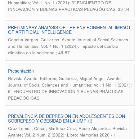
Humanities; Vol. 1 No. 1 (2021): 6° ENCUENTRO DE
INNOVACIÓN Y BUENAS PRÁCTICAS PEDAGÓGICAS; 33-34
PRELIMINARY ANALYSIS OF THE ENVIRONMENTAL IMPACT
OF ARTIFICIAL INTELLIGENCE
.
Concha Vargas, Guillermo
Avante Journal of Social Sciences
and Humanities; Vol. 4 No. 1 (2024): Impacto del cambio
climático en la sociedad ; 49-57
Presentación
.
Revista Avante, Editores; Gutierrez, Miguel Angel
Avante
Journal of Social Sciences and Humanities; Vol. 1 No. 1 (2021):
6° ENCUENTRO DE INNOVACIÓN Y BUENAS PRÁCTICAS
PEDAGÓGICAS
PREVALENCIA DE DEPRESIÓN EN ADOLESCENTES CON
SOBREPESO Y OBESIDAD EN LA UMF 13
.
Cruz Lomelí, César; Martínez Cruz, Rocío Alejandra
Revista
Avante; Vol. 2 Núm. 2 (2022): Libro; Memorias 2020 - I