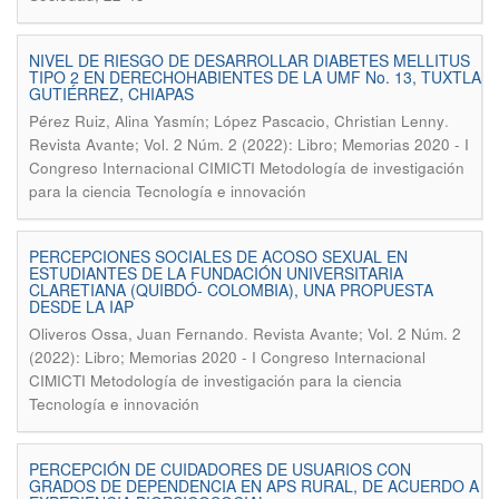
NIVEL DE RIESGO DE DESARROLLAR DIABETES MELLITUS
TIPO 2 EN DERECHOHABIENTES DE LA UMF No. 13, TUXTLA
GUTIÉRREZ, CHIAPAS
.
Pérez Ruiz, Alina Yasmín; López Pascacio, Christian Lenny
Revista Avante; Vol. 2 Núm. 2 (2022): Libro; Memorias 2020 - I
Congreso Internacional CIMICTI Metodología de investigación
para la ciencia Tecnología e innovación
PERCEPCIONES SOCIALES DE ACOSO SEXUAL EN
ESTUDIANTES DE LA FUNDACIÓN UNIVERSITARIA
CLARETIANA (QUIBDÓ- COLOMBIA), UNA PROPUESTA
DESDE LA IAP
.
Oliveros Ossa, Juan Fernando
Revista Avante; Vol. 2 Núm. 2
(2022): Libro; Memorias 2020 - I Congreso Internacional
CIMICTI Metodología de investigación para la ciencia
Tecnología e innovación
PERCEPCIÓN DE CUIDADORES DE USUARIOS CON
GRADOS DE DEPENDENCIA EN APS RURAL, DE ACUERDO A