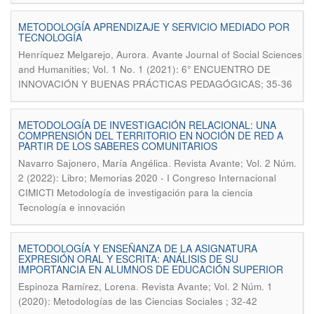
METODOLOGÍA APRENDIZAJE Y SERVICIO MEDIADO POR
TECNOLOGÍA
.
Henríquez Melgarejo, Aurora
Avante Journal of Social Sciences
and Humanities; Vol. 1 No. 1 (2021): 6° ENCUENTRO DE
INNOVACIÓN Y BUENAS PRÁCTICAS PEDAGÓGICAS; 35-36
METODOLOGÍA DE INVESTIGACIÓN RELACIONAL: UNA
COMPRENSIÓN DEL TERRITORIO EN NOCIÓN DE RED A
PARTIR DE LOS SABERES COMUNITARIOS
.
Navarro Sajonero, María Angélica
Revista Avante; Vol. 2 Núm.
2 (2022): Libro; Memorias 2020 - I Congreso Internacional
CIMICTI Metodología de investigación para la ciencia
Tecnología e innovación
METODOLOGÍA Y ENSEÑANZA DE LA ASIGNATURA
EXPRESIÓN ORAL Y ESCRITA: ANÁLISIS DE SU
IMPORTANCIA EN ALUMNOS DE EDUCACIÓN SUPERIOR
.
Espinoza Ramírez, Lorena
Revista Avante; Vol. 2 Núm. 1
(2020): Metodologías de las Ciencias Sociales ; 32-42