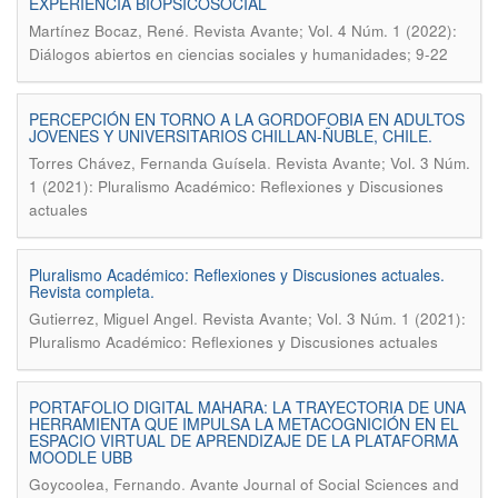
EXPERIENCIA BIOPSICOSOCIAL
.
Martínez Bocaz, René
Revista Avante; Vol. 4 Núm. 1 (2022):
Diálogos abiertos en ciencias sociales y humanidades; 9-22
PERCEPCIÓN EN TORNO A LA GORDOFOBIA EN ADULTOS
JOVENES Y UNIVERSITARIOS CHILLAN-ÑUBLE, CHILE.
.
Torres Chávez, Fernanda Guísela
Revista Avante; Vol. 3 Núm.
1 (2021): Pluralismo Académico: Reflexiones y Discusiones
actuales
Pluralismo Académico: Reflexiones y Discusiones actuales.
Revista completa.
.
Gutierrez, Miguel Angel
Revista Avante; Vol. 3 Núm. 1 (2021):
Pluralismo Académico: Reflexiones y Discusiones actuales
PORTAFOLIO DIGITAL MAHARA: LA TRAYECTORIA DE UNA
HERRAMIENTA QUE IMPULSA LA METACOGNICIÓN EN EL
ESPACIO VIRTUAL DE APRENDIZAJE DE LA PLATAFORMA
MOODLE UBB
.
Goycoolea, Fernando
Avante Journal of Social Sciences and