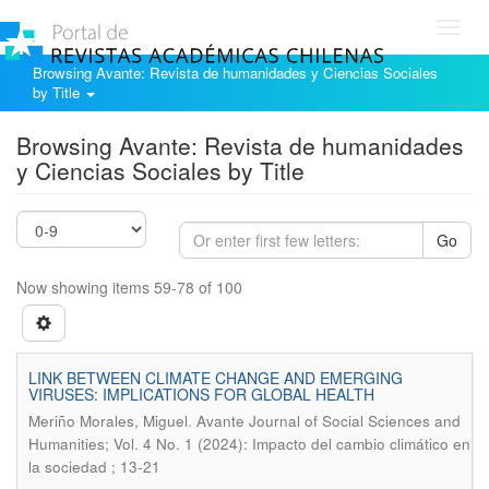
Toggl
navig
Browsing Avante: Revista de humanidades y Ciencias Sociales
by Title
Browsing Avante: Revista de humanidades
y Ciencias Sociales by Title
Go
Now showing items 59-78 of 100
LINK BETWEEN CLIMATE CHANGE AND EMERGING
VIRUSES: IMPLICATIONS FOR GLOBAL HEALTH
.
Meriño Morales, Miguel
Avante Journal of Social Sciences and
Humanities; Vol. 4 No. 1 (2024): Impacto del cambio climático en
la sociedad ; 13-21