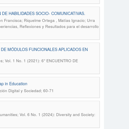
 DE HABILIDADES SOCIO- COMUNICATIVAS.
n Francisca; Riquelme Ortega , Matías Ignacio; Urra
periencias, Reflexiones y Resultados para el desarrollo
O DE MÓDULOS FUNCIONALES APLICADOS EN
ies; Vol. 1 No. 1 (2021): 6° ENCUENTRO DE
ap in Education
ción Digital y Sociedad; 60-71
manities; Vol. 6 No. 1 (2024): Diversity and Society: