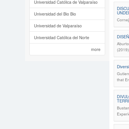
Universidad Católica de Valparaíso
DISCU
UNDE
Universidad del Bio Bio
Cornej
Universidad de Valparaíso
DISEÑ
Universidad Católica del Norte
Aburto
more
(2019)
Divers
Gutier
that E
DIVUL
TERRI
Bustam
Experi