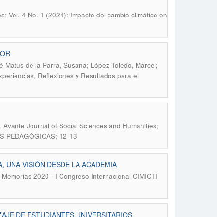
; Vol. 4 No. 1 (2024): Impacto del cambio climático en
DOR
fré Matus de la Parra, Susana; López Toledo, Marcel;
xperiencias, Reflexiones y Resultados para el
.
Avante Journal of Social Sciences and Humanities;
AS PEDAGÓGICAS; 12-13
, UNA VISIÓN DESDE LA ACADEMIA
o; Memorias 2020 - I Congreso Internacional CIMICTI
AJE DE ESTUDIANTES UNIVERSITARIOS