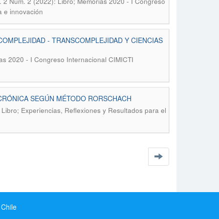
. 2 Núm. 2 (2022): Libro; Memorias 2020 - I Congreso
a e innovación
COMPLEJIDAD - TRANSCOMPLEJIDAD Y CIENCIAS
ias 2020 - I Congreso Internacional CIMICTI
L CRÓNICA SEGÚN MÉTODO RORSCHACH
 Libro; Experiencias, Reflexiones y Resultados para el
 Chile