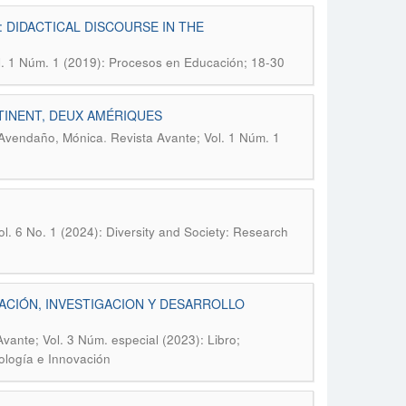
 DIDACTICAL DISCOURSE IN THE
l. 1 Núm. 1 (2019): Procesos en Educación; 18-30
TINENT, DEUX AMÉRIQUES
.
o Avendaño, Mónica
Revista Avante; Vol. 1 Núm. 1
l. 6 No. 1 (2024): Diversity and Society: Research
ACIÓN, INVESTIGACION Y DESARROLLO
Avante; Vol. 3 Núm. especial (2023): Libro;
nología e Innovación