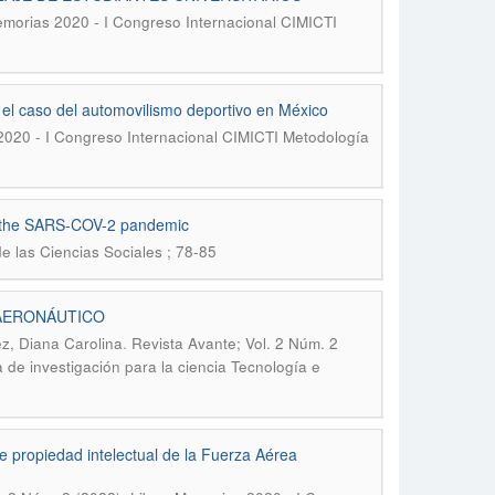
Memorias 2020 - I Congreso Internacional CIMICTI
 el caso del automovilismo deportivo en México
 2020 - I Congreso Internacional CIMICTI Metodología
 to the SARS-COV-2 pandemic
e las Ciencias Sociales ; 78-85
 AERONÁUTICO
.
ez, Diana Carolina
Revista Avante; Vol. 2 Núm. 2
de investigación para la ciencia Tecnología e
de propiedad intelectual de la Fuerza Aérea