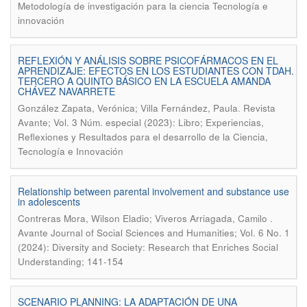
Metodología de investigación para la ciencia Tecnología e
innovación
REFLEXIÓN Y ANÁLISIS SOBRE PSICOFÁRMACOS EN EL
APRENDIZAJE: EFECTOS EN LOS ESTUDIANTES CON TDAH.
TERCERO A QUINTO BÁSICO EN LA ESCUELA AMANDA
CHÁVEZ NAVARRETE
.
González Zapata, Verónica; Villa Fernández, Paula
Revista
Avante; Vol. 3 Núm. especial (2023): Libro; Experiencias,
Reflexiones y Resultados para el desarrollo de la Ciencia,
Tecnología e Innovación
Relationship between parental involvement and substance use
in adolescents
.
Contreras Mora, Wilson Eladio; Viveros Arriagada, Camilo
Avante Journal of Social Sciences and Humanities; Vol. 6 No. 1
(2024): Diversity and Society: Research that Enriches Social
Understanding; 141-154
SCENARIO PLANNING: LA ADAPTACIÓN DE UNA