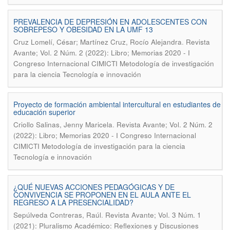
PREVALENCIA DE DEPRESIÓN EN ADOLESCENTES CON
SOBREPESO Y OBESIDAD EN LA UMF 13
.
Cruz Lomelí, César; Martínez Cruz, Rocío Alejandra
Revista
Avante; Vol. 2 Núm. 2 (2022): Libro; Memorias 2020 - I
Congreso Internacional CIMICTI Metodología de investigación
para la ciencia Tecnología e innovación
Proyecto de formación ambiental intercultural en estudiantes de
educación superior
.
Criollo Salinas, Jenny Maricela
Revista Avante; Vol. 2 Núm. 2
(2022): Libro; Memorias 2020 - I Congreso Internacional
CIMICTI Metodología de investigación para la ciencia
Tecnología e innovación
¿QUÉ NUEVAS ACCIONES PEDAGÓGICAS Y DE
CONVIVENCIA SE PROPONEN EN EL AULA ANTE EL
REGRESO A LA PRESENCIALIDAD?
.
Sepúlveda Contreras, Raúl
Revista Avante; Vol. 3 Núm. 1
(2021): Pluralismo Académico: Reflexiones y Discusiones