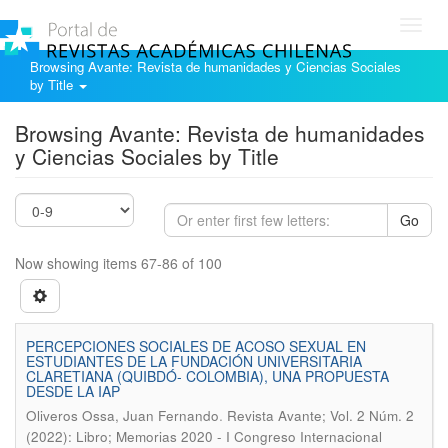
Toggl
navig
Browsing Avante: Revista de humanidades y Ciencias Sociales
by Title
Browsing Avante: Revista de humanidades
y Ciencias Sociales by Title
Go
Now showing items 67-86 of 100
PERCEPCIONES SOCIALES DE ACOSO SEXUAL EN
ESTUDIANTES DE LA FUNDACIÓN UNIVERSITARIA
CLARETIANA (QUIBDÓ- COLOMBIA), UNA PROPUESTA
DESDE LA IAP
.
Oliveros Ossa, Juan Fernando
Revista Avante; Vol. 2 Núm. 2
(2022): Libro; Memorias 2020 - I Congreso Internacional