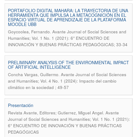
PORTAFOLIO DIGITAL MAHARA: LA TRAYECTORIA DE UNA
HERRAMIENTA QUE IMPULSA LA METACOGNICIÓN EN EL
ESPACIO VIRTUAL DE APRENDIZAJE DE LA PLATAFORMA
MOODLE UBB
.
Goycoolea, Fernando
Avante Journal of Social Sciences and
Humanities; Vol. 1 No. 1 (2021): 6° ENCUENTRO DE
INNOVACIÓN Y BUENAS PRÁCTICAS PEDAGÓGICAS; 33-34
PRELIMINARY ANALYSIS OF THE ENVIRONMENTAL IMPACT
OF ARTIFICIAL INTELLIGENCE
.
Concha Vargas, Guillermo
Avante Journal of Social Sciences
and Humanities; Vol. 4 No. 1 (2024): Impacto del cambio
climático en la sociedad ; 49-57
Presentación
.
Revista Avante, Editores; Gutierrez, Miguel Angel
Avante
Journal of Social Sciences and Humanities; Vol. 1 No. 1 (2021):
6° ENCUENTRO DE INNOVACIÓN Y BUENAS PRÁCTICAS
PEDAGÓGICAS