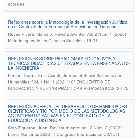
actuales
Reflexiones sobre la Metodología de la Investigación Jurídica
en el Contexto de la Formación Profesional en Derecho
.
Reyes Rivera, Marcelo
Revista Avante; Vol. 2 Núm. 1 (2020):
Metodologías de las Ciencias Sociales ; 19-31
REFLEXIONES SOBRE PARADIGMAS EDUCATIVOS Y
TÉCNICAS DIDÁCTICAS UTILIZADAS EN LA ENSEÑANZA DE
LA INGENIERÍA
.
Forcael Durán, Eric
Avante Journal of Social Sciences and
Humanities; Vol. 1 No. 1 (2021): 6° ENCUENTRO DE
INNOVACIÓN Y BUENAS PRÁCTICAS PEDAGÓGICAS; 23-25
REFLEXIÓN ACERCA DEL DESARROLLO DE HABILIDADES
CIENTÍFICAS Y TIC POR MEDIO DE LAS METODOLOGÍAS
ACTIVO PARTICIPATIVAS EN EL CONTEXTO DE LA
EDUCACIÓN A DISTANCIA
.
Soto Figueroa, Juan
Revista Avante; Vol. 2 Núm. 2 (2022):
Libro; Memorias 2020 - I Congreso Internacional CIMICTI