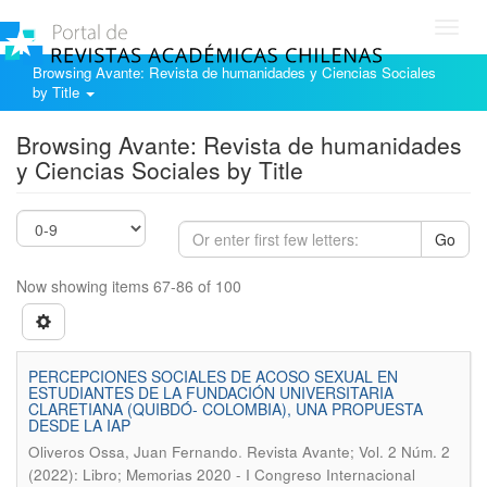
Toggl
navig
Browsing Avante: Revista de humanidades y Ciencias Sociales
by Title
Browsing Avante: Revista de humanidades
y Ciencias Sociales by Title
Go
Now showing items 67-86 of 100
PERCEPCIONES SOCIALES DE ACOSO SEXUAL EN
ESTUDIANTES DE LA FUNDACIÓN UNIVERSITARIA
CLARETIANA (QUIBDÓ- COLOMBIA), UNA PROPUESTA
DESDE LA IAP
.
Oliveros Ossa, Juan Fernando
Revista Avante; Vol. 2 Núm. 2
(2022): Libro; Memorias 2020 - I Congreso Internacional