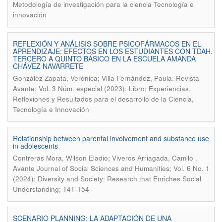
Metodología de investigación para la ciencia Tecnología e
innovación
REFLEXIÓN Y ANÁLISIS SOBRE PSICOFÁRMACOS EN EL
APRENDIZAJE: EFECTOS EN LOS ESTUDIANTES CON TDAH.
TERCERO A QUINTO BÁSICO EN LA ESCUELA AMANDA
CHÁVEZ NAVARRETE
.
González Zapata, Verónica; Villa Fernández, Paula
Revista
Avante; Vol. 3 Núm. especial (2023): Libro; Experiencias,
Reflexiones y Resultados para el desarrollo de la Ciencia,
Tecnología e Innovación
Relationship between parental involvement and substance use
in adolescents
.
Contreras Mora, Wilson Eladio; Viveros Arriagada, Camilo
Avante Journal of Social Sciences and Humanities; Vol. 6 No. 1
(2024): Diversity and Society: Research that Enriches Social
Understanding; 141-154
SCENARIO PLANNING: LA ADAPTACIÓN DE UNA