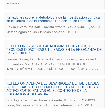
actuales
Reflexiones sobre la Metodología de la Investigación Jurídica
en el Contexto de la Formación Profesional en Derecho
.
Reyes Rivera, Marcelo
Revista Avante; Vol. 2 Núm. 1 (2020):
Metodologías de las Ciencias Sociales ; 19-31
REFLEXIONES SOBRE PARADIGMAS EDUCATIVOS Y
TÉCNICAS DIDÁCTICAS UTILIZADAS EN LA ENSEÑANZA DE
LA INGENIERÍA
.
Forcael Durán, Eric
Avante Journal of Social Sciences and
Humanities; Vol. 1 No. 1 (2021): 6° ENCUENTRO DE
INNOVACIÓN Y BUENAS PRÁCTICAS PEDAGÓGICAS; 23-25
REFLEXIÓN ACERCA DEL DESARROLLO DE HABILIDADES
CIENTÍFICAS Y TIC POR MEDIO DE LAS METODOLOGÍAS
ACTIVO PARTICIPATIVAS EN EL CONTEXTO DE LA
EDUCACIÓN A DISTANCIA
.
Soto Figueroa, Juan
Revista Avante; Vol. 2 Núm. 2 (2022):
Libro; Memorias 2020 - I Congreso Internacional CIMICTI