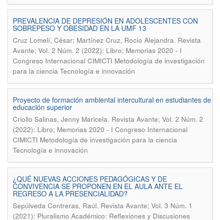
PREVALENCIA DE DEPRESIÓN EN ADOLESCENTES CON
SOBREPESO Y OBESIDAD EN LA UMF 13
.
Cruz Lomelí, César; Martínez Cruz, Rocío Alejandra
Revista
Avante; Vol. 2 Núm. 2 (2022): Libro; Memorias 2020 - I
Congreso Internacional CIMICTI Metodología de investigación
para la ciencia Tecnología e innovación
Proyecto de formación ambiental intercultural en estudiantes de
educación superior
.
Criollo Salinas, Jenny Maricela
Revista Avante; Vol. 2 Núm. 2
(2022): Libro; Memorias 2020 - I Congreso Internacional
CIMICTI Metodología de investigación para la ciencia
Tecnología e innovación
¿QUÉ NUEVAS ACCIONES PEDAGÓGICAS Y DE
CONVIVENCIA SE PROPONEN EN EL AULA ANTE EL
REGRESO A LA PRESENCIALIDAD?
.
Sepúlveda Contreras, Raúl
Revista Avante; Vol. 3 Núm. 1
(2021): Pluralismo Académico: Reflexiones y Discusiones