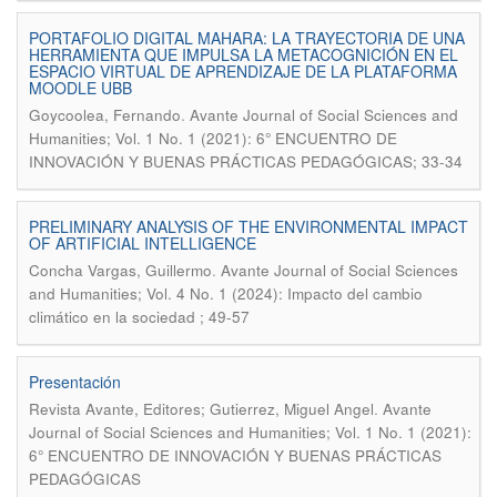
PORTAFOLIO DIGITAL MAHARA: LA TRAYECTORIA DE UNA
HERRAMIENTA QUE IMPULSA LA METACOGNICIÓN EN EL
ESPACIO VIRTUAL DE APRENDIZAJE DE LA PLATAFORMA
MOODLE UBB
.
Goycoolea, Fernando
Avante Journal of Social Sciences and
Humanities; Vol. 1 No. 1 (2021): 6° ENCUENTRO DE
INNOVACIÓN Y BUENAS PRÁCTICAS PEDAGÓGICAS; 33-34
PRELIMINARY ANALYSIS OF THE ENVIRONMENTAL IMPACT
OF ARTIFICIAL INTELLIGENCE
.
Concha Vargas, Guillermo
Avante Journal of Social Sciences
and Humanities; Vol. 4 No. 1 (2024): Impacto del cambio
climático en la sociedad ; 49-57
Presentación
.
Revista Avante, Editores; Gutierrez, Miguel Angel
Avante
Journal of Social Sciences and Humanities; Vol. 1 No. 1 (2021):
6° ENCUENTRO DE INNOVACIÓN Y BUENAS PRÁCTICAS
PEDAGÓGICAS