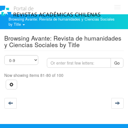
Toggl
navig
Browsing Avante: Revista de humanidades y Ciencias Sociales
by Title
Browsing Avante: Revista de humanidades
y Ciencias Sociales by Title
Go
Now showing items 81-80 of 100