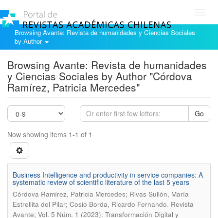
Toggl
navig
Browsing Avante: Revista de humanidades y Ciencias Sociales
by Author
Browsing Avante: Revista de humanidades
y Ciencias Sociales by Author "Córdova
Ramírez, Patricia Mercedes"
Go
Now showing items 1-1 of 1
Business Intelligence and productivity in service companies: A
systematic review of scientific literature of the last 5 years
Córdova Ramírez, Patricia Mercedes; Rivas Sullón, María
.
Estrellita del Pilar; Cosio Borda, Ricardo Fernando
Revista
Avante; Vol. 5 Núm. 1 (2023): Transformación Digital y