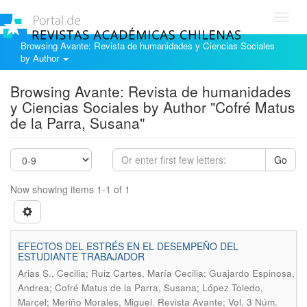
Toggl
navig
Browsing Avante: Revista de humanidades y Ciencias Sociales
by Author
Browsing Avante: Revista de humanidades
y Ciencias Sociales by Author "Cofré Matus
de la Parra, Susana"
Go
Now showing items 1-1 of 1
EFECTOS DEL ESTRÉS EN EL DESEMPEÑO DEL
ESTUDIANTE TRABAJADOR
Arias S., Cecilia; Ruiz Cartes, María Cecilia; Guajardo Espinosa,
Andrea; Cofré Matus de la Parra, Susana; López Toledo,
.
Marcel; Meriño Morales, Miguel
Revista Avante; Vol. 3 Núm.