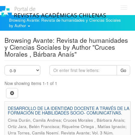
Toggl
navig
Browsing Avante: Revista de humanidades y Ciencias Sociales
by Author
Browsing Avante: Revista de humanidades
y Ciencias Sociales by Author "Cruces
Morales , Bárbara Anaís"
Go
Now showing items 1-1 of 1
DESARROLLO DE LA IDENTIDAD DOCENTE A TRAVÉS DE LA
FORMACIÓN DE HABILIDADES SOCIO- COMUNICATIVAS.
Cima Durán, Camila Andrea; Cruces Morales , Bárbara Anaís;
Ortiz Jara, Belén Francisca; Riquelme Ortega , Matías Ignacio;
.
Urra Torres, Camila Noemí
Revista Avante; Vol. 3 Núm.