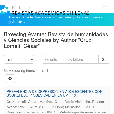
Toggl
navig
Browsing Avante: Revista de humanidades y Ciencias Sociales
by Author
Browsing Avante: Revista de humanidades
y Ciencias Sociales by Author "Cruz
Lomelí, César"
Go
Now showing items 1-1 of 1
PREVALENCIA DE DEPRESIÓN EN ADOLESCENTES CON
SOBREPESO Y OBESIDAD EN LA UMF 13
.
Cruz Lomelí, César; Martínez Cruz, Rocío Alejandra
Revista
Avante; Vol. 2 Núm. 2 (2022): Libro; Memorias 2020 - I
Congreso Internacional CIMICTI Metodología de investigación