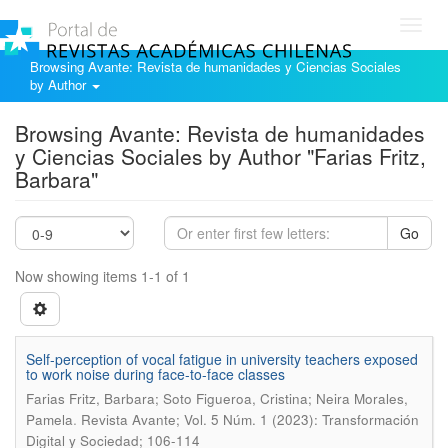
Toggl
navig
Browsing Avante: Revista de humanidades y Ciencias Sociales
by Author
Browsing Avante: Revista de humanidades
y Ciencias Sociales by Author "Farias Fritz,
Barbara"
Go
Now showing items 1-1 of 1
Self-perception of vocal fatigue in university teachers exposed
to work noise during face-to-face classes
Farias Fritz, Barbara; Soto Figueroa, Cristina; Neira Morales,
.
Pamela
Revista Avante; Vol. 5 Núm. 1 (2023): Transformación
Digital y Sociedad; 106-114