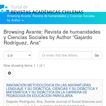
Toggl
navig
Browsing Avante: Revista de humanidades y Ciencias Sociales
by Author
Browsing Avante: Revista de humanidades
y Ciencias Sociales by Author "Gajardo
Rodríguez, Ana"
Go
Now showing items 1-1 of 1
INNOVACIÓN METODOLÓGICA EN LAS ASIGNATURAS
LENGUAJE Y SU DIDÁCTICA, CIENCIAS Y SU DIDÁCTICA Y
MATEMÁTICA Y SU DIDÁCTICA EN LA CARRERA DE
PEDAGOGÍA EN EDUCACIÓN PARVULARIA
.
Gajardo Rodríguez, Ana
Avante Journal of Social Sciences and