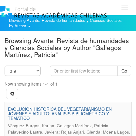
Toggl
navig
Browsing Avante: Revista de humanidades y Ciencias Sociales
by Author
Browsing Avante: Revista de humanidades
y Ciencias Sociales by Author "Gallegos
Martínez, Patricia"
Go
Now showing items 1-1 of 1
EVOLUCIÓN HISTÓRICA DEL VEGETARIANISMO EN
JÓVENES Y ADULTO: ANÁLISIS BIBLIOMÉTRICO Y
TEMÁTICO
Vásquez-Burgos, Karina; Gallegos Martínez, Patricia;
Palavecino Lastra, Javiera; Rojas Anjari, Glenda; Moena Lagos,