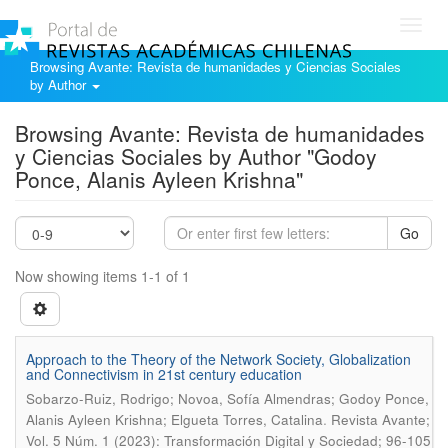
Toggl
navig
Browsing Avante: Revista de humanidades y Ciencias Sociales
by Author
Browsing Avante: Revista de humanidades
y Ciencias Sociales by Author "Godoy
Ponce, Alanis Ayleen Krishna"
Go
Now showing items 1-1 of 1
Approach to the Theory of the Network Society, Globalization
and Connectivism in 21st century education
Sobarzo-Ruiz, Rodrigo; Novoa, Sofía Almendras; Godoy Ponce,
.
Alanis Ayleen Krishna; Elgueta Torres, Catalina
Revista Avante;
Vol. 5 Núm. 1 (2023): Transformación Digital y Sociedad; 96-105