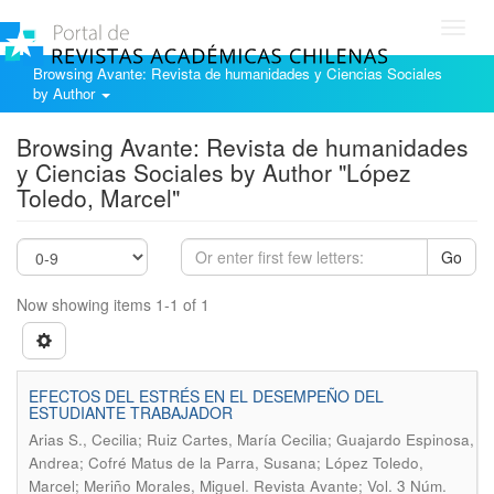
Toggl
navig
Browsing Avante: Revista de humanidades y Ciencias Sociales
by Author
Browsing Avante: Revista de humanidades
y Ciencias Sociales by Author "López
Toledo, Marcel"
Go
Now showing items 1-1 of 1
EFECTOS DEL ESTRÉS EN EL DESEMPEÑO DEL
ESTUDIANTE TRABAJADOR
Arias S., Cecilia; Ruiz Cartes, María Cecilia; Guajardo Espinosa,
Andrea; Cofré Matus de la Parra, Susana; López Toledo,
.
Marcel; Meriño Morales, Miguel
Revista Avante; Vol. 3 Núm.