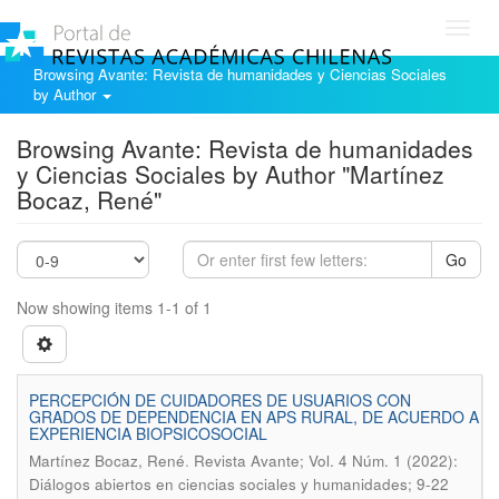
Toggl
navig
Browsing Avante: Revista de humanidades y Ciencias Sociales
by Author
Browsing Avante: Revista de humanidades
y Ciencias Sociales by Author "Martínez
Bocaz, René"
Go
Now showing items 1-1 of 1
PERCEPCIÓN DE CUIDADORES DE USUARIOS CON
GRADOS DE DEPENDENCIA EN APS RURAL, DE ACUERDO A
EXPERIENCIA BIOPSICOSOCIAL
.
Martínez Bocaz, René
Revista Avante; Vol. 4 Núm. 1 (2022):
Diálogos abiertos en ciencias sociales y humanidades; 9-22