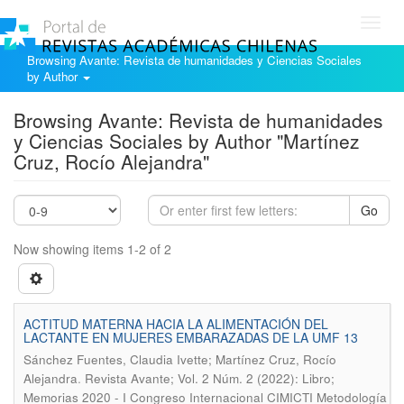
Toggl
navig
Browsing Avante: Revista de humanidades y Ciencias Sociales
by Author
Browsing Avante: Revista de humanidades
y Ciencias Sociales by Author "Martínez
Cruz, Rocío Alejandra"
Go
Now showing items 1-2 of 2
ACTITUD MATERNA HACIA LA ALIMENTACIÓN DEL
LACTANTE EN MUJERES EMBARAZADAS DE LA UMF 13
Sánchez Fuentes, Claudia Ivette; Martínez Cruz, Rocío
.
Alejandra
Revista Avante; Vol. 2 Núm. 2 (2022): Libro;
Memorias 2020 - I Congreso Internacional CIMICTI Metodología