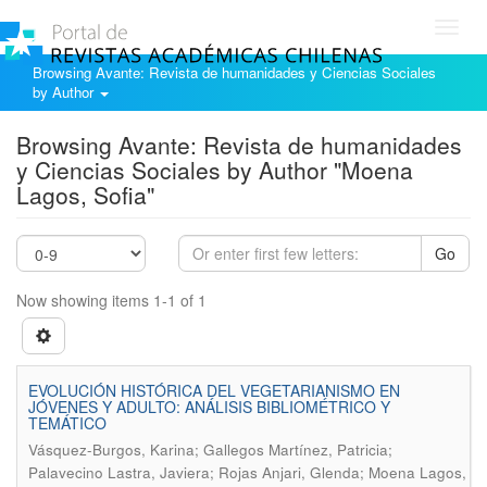
Toggl
navig
Browsing Avante: Revista de humanidades y Ciencias Sociales
by Author
Browsing Avante: Revista de humanidades
y Ciencias Sociales by Author "Moena
Lagos, Sofia"
Go
Now showing items 1-1 of 1
EVOLUCIÓN HISTÓRICA DEL VEGETARIANISMO EN
JÓVENES Y ADULTO: ANÁLISIS BIBLIOMÉTRICO Y
TEMÁTICO
Vásquez-Burgos, Karina; Gallegos Martínez, Patricia;
Palavecino Lastra, Javiera; Rojas Anjari, Glenda; Moena Lagos,