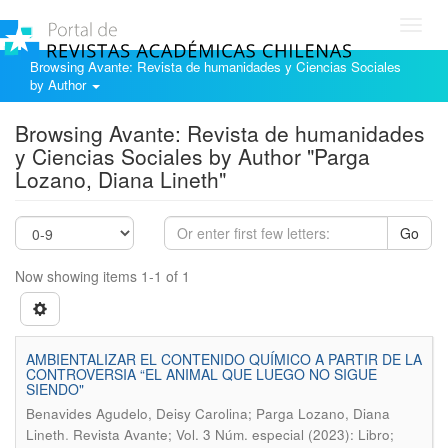
Toggl
navig
Browsing Avante: Revista de humanidades y Ciencias Sociales
by Author
Browsing Avante: Revista de humanidades
y Ciencias Sociales by Author "Parga
Lozano, Diana Lineth"
Go
Now showing items 1-1 of 1
AMBIENTALIZAR EL CONTENIDO QUÍMICO A PARTIR DE LA
CONTROVERSIA “EL ANIMAL QUE LUEGO NO SIGUE
SIENDO"
Benavides Agudelo, Deisy Carolina; Parga Lozano, Diana
.
Lineth
Revista Avante; Vol. 3 Núm. especial (2023): Libro;