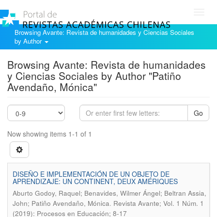
Toggl
navig
Browsing Avante: Revista de humanidades y Ciencias Sociales
by Author
Browsing Avante: Revista de humanidades
y Ciencias Sociales by Author "Patiño
Avendaño, Mónica"
Go
Now showing items 1-1 of 1
DISEÑO E IMPLEMENTACIÓN DE UN OBJETO DE
APRENDIZAJE: UN CONTINENT, DEUX AMÉRIQUES
Aburto Godoy, Raquel; Benavides, Wilmer Ángel; Beltran Assia,
.
John; Patiño Avendaño, Mónica
Revista Avante; Vol. 1 Núm. 1
(2019): Procesos en Educación; 8-17