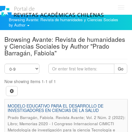
Toggl
navig
Browsing Avante: Revista de humanidades y Ciencias Sociales
by Author
Browsing Avante: Revista de humanidades
y Ciencias Sociales by Author "Prado
Barragán, Fabiola"
Go
Now showing items 1-1 of 1
MODELO EDUCATIVO PARA EL DESARROLLO DE
INVESTIGADORES EN CIENCIAS DE LA SALUD
.
Prado Barragán, Fabiola
Revista Avante; Vol. 2 Núm. 2 (2022):
Libro; Memorias 2020 - I Congreso Internacional CIMICTI
Metodología de investigación para la ciencia Tecnología e