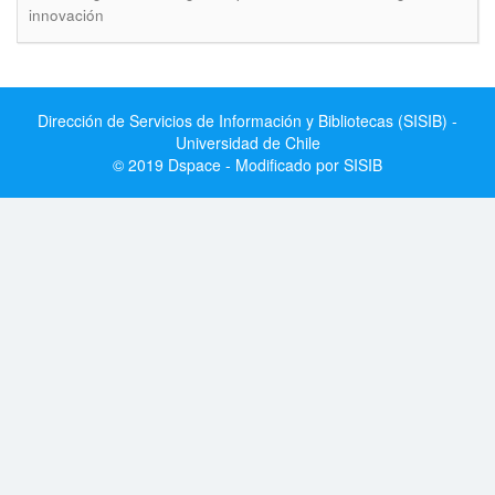
innovación
Dirección de Servicios de Información y Bibliotecas (SISIB) -
Universidad de Chile
© 2019 Dspace - Modificado por SISIB