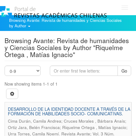
Toggl
navig
Browsing Avante: Revista de humanidades y Ciencias Sociales
by Author
Browsing Avante: Revista de humanidades
y Ciencias Sociales by Author "Riquelme
Ortega , Matías Ignacio"
Go
Now showing items 1-1 of 1
DESARROLLO DE LA IDENTIDAD DOCENTE A TRAVÉS DE LA
FORMACIÓN DE HABILIDADES SOCIO- COMUNICATIVAS.
Cima Durán, Camila Andrea; Cruces Morales , Bárbara Anaís;
Ortiz Jara, Belén Francisca; Riquelme Ortega , Matías Ignacio;
.
Urra Torres, Camila Noemí
Revista Avante; Vol. 3 Núm.