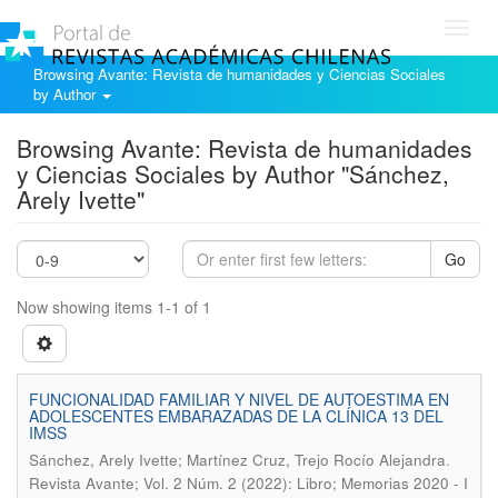
Toggl
navig
Browsing Avante: Revista de humanidades y Ciencias Sociales
by Author
Browsing Avante: Revista de humanidades
y Ciencias Sociales by Author "Sánchez,
Arely Ivette"
Go
Now showing items 1-1 of 1
FUNCIONALIDAD FAMILIAR Y NIVEL DE AUTOESTIMA EN
ADOLESCENTES EMBARAZADAS DE LA CLÍNICA 13 DEL
IMSS
.
Sánchez, Arely Ivette; Martínez Cruz, Trejo Rocío Alejandra
Revista Avante; Vol. 2 Núm. 2 (2022): Libro; Memorias 2020 - I