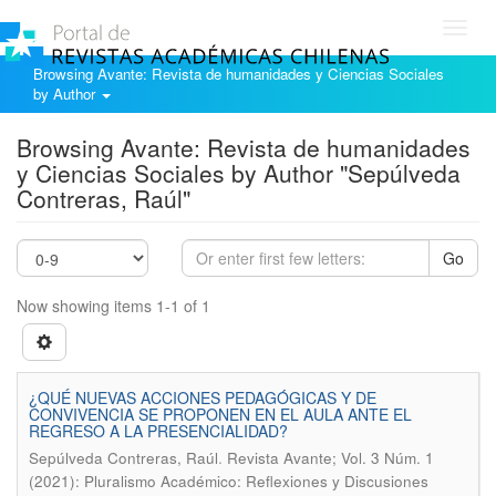
Toggl
navig
Browsing Avante: Revista de humanidades y Ciencias Sociales
by Author
Browsing Avante: Revista de humanidades
y Ciencias Sociales by Author "Sepúlveda
Contreras, Raúl"
Go
Now showing items 1-1 of 1
¿QUÉ NUEVAS ACCIONES PEDAGÓGICAS Y DE
CONVIVENCIA SE PROPONEN EN EL AULA ANTE EL
REGRESO A LA PRESENCIALIDAD?
.
Sepúlveda Contreras, Raúl
Revista Avante; Vol. 3 Núm. 1
(2021): Pluralismo Académico: Reflexiones y Discusiones