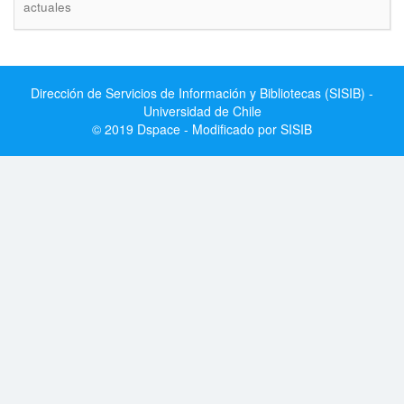
actuales
Dirección de Servicios de Información y Bibliotecas (SISIB) -
Universidad de Chile
© 2019 Dspace - Modificado por SISIB