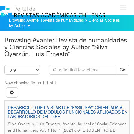
Toggl
navig
Browsing Avante: Revista de humanidades y Ciencias Sociales
by Author
Browsing Avante: Revista de humanidades
y Ciencias Sociales by Author "Silva
Oyarzún, Luis Ernesto"
Go
Now showing items 1-1 of 1
DESARROLLO DE LA STARTUP “FASIL SPA” ORIENTADA AL
DESARROLLO DE MÓDULOS FUNCIONALES APLICADOS EN
LABORATORIOS DEL DIEE
.
Silva Oyarzún, Luis Ernesto
Avante Journal of Social Sciences
and Humanities; Vol. 1 No. 1 (2021): 6° ENCUENTRO DE