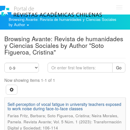
Toggl
navig
Browsing Avante: Revista de humanidades y Ciencias Sociales
by Author
Browsing Avante: Revista de humanidades
y Ciencias Sociales by Author "Soto
Figueroa, Cristina"
Go
Now showing items 1-1 of 1
Self-perception of vocal fatigue in university teachers exposed
to work noise during face-to-face classes
Farias Fritz, Barbara; Soto Figueroa, Cristina; Neira Morales,
.
Pamela
Revista Avante; Vol. 5 Núm. 1 (2023): Transformación
Digital y Sociedad; 106-114