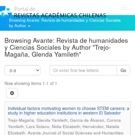
Toggl
navig
Browsing Avante: Revista de humanidades y Ciencias Sociales
by Author
Browsing Avante: Revista de humanidades
y Ciencias Sociales by Author "Trejo-
Magaña, Glenda Yamileth"
Go
Now showing items 1-1 of 1
Individual factors motivating women to choose STEM careers: a
study in higher education institutions in western El Salvador
Trejo-Magaña, Glenda Yamileth; García de Álvarez, Corona
Yamileth; Lara Solano, Nidia Elizabeth; Hernández, Natalia
.
Elizabeth
Avante Journal of Social Sciences and Humanities;