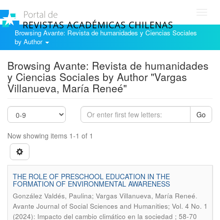
Toggl
navig
Browsing Avante: Revista de humanidades y Ciencias Sociales
by Author
Browsing Avante: Revista de humanidades
y Ciencias Sociales by Author "Vargas
Villanueva, María Reneé"
Go
Now showing items 1-1 of 1
THE ROLE OF PRESCHOOL EDUCATION IN THE
FORMATION OF ENVIRONMENTAL AWARENESS
.
González Valdés, Paulina; Vargas Villanueva, María Reneé
Avante Journal of Social Sciences and Humanities; Vol. 4 No. 1
(2024): Impacto del cambio climático en la sociedad ; 58-70