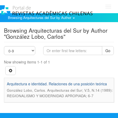
Toggl
navig
Browsing Arquitecturas del Sur by Author
Browsing Arquitecturas del Sur by Author
"González Lobo, Carlos"
Go
Now showing items 1-1 of 1
Arquitectura e identidad. Relaciones de una posición teórica
.
González Lobo, Carlos
Arquitecturas del Sur; V.5, N.14 (1989):
REGIONALISMO Y MODERNIDAD APROPIADA; 6-7