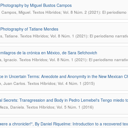
 Photography by Miguel Bustos Campos
.
 Campos, Miguel
Textos Híbridos; Vol. 8 Núm. 2 (2021): El periodismo
Photography of Tatiane Mendes
.
, Tatiane
Textos Híbridos; Vol. 8 Núm. 1 (2021): El periodismo narrat
 milagros de la crónica en México, de Sara Sefchovich
.
, Ignacio
Textos Híbridos; Vol. 8 Núm. 1 (2021): El periodismo narrati
ce in Uncertain Terms: Anecdote and Anonymity in the New Mexican Ch
.
e, Juan Carlos
Textos Híbridos; Vol. 4 Núm. 1 (2015)
al Secrets: Transgression and Body in Pedro Lemebel's Tengo miedo t
.
Meza, Daniela
Textos Híbridos; Vol. 5 Núm. 1 (2016)
ere a chronicler!", By Daniel Riquelme: Introduction to a recovered tex