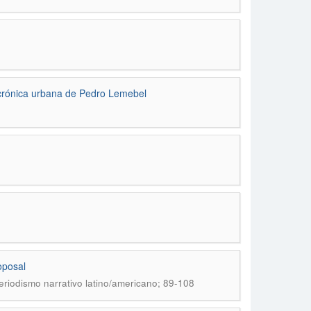
 crónica urbana de Pedro Lemebel
oposal
periodismo narrativo latino/americano; 89-108