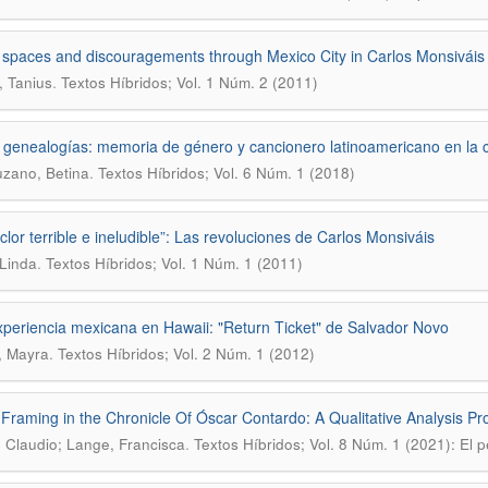
 spaces and discouragements through Mexico City in Carlos Monsiváis
.
 Tanius
Textos Híbridos; Vol. 1 Núm. 2 (2011)
 genealogías: memoria de género y cancionero latinoamericano en la
.
zano, Betina
Textos Híbridos; Vol. 6 Núm. 1 (2018)
lclor terrible e ineludible”: Las revoluciones de Carlos Monsiváis
.
Linda
Textos Híbridos; Vol. 1 Núm. 1 (2011)
periencia mexicana en Hawaii: "Return Ticket" de Salvador Novo
.
, Mayra
Textos Híbridos; Vol. 2 Núm. 1 (2012)
Framing in the Chronicle Of Óscar Contardo: A Qualitative Analysis Pr
.
 Claudio; Lange, Francisca
Textos Híbridos; Vol. 8 Núm. 1 (2021): El 