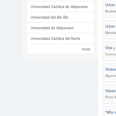
Urban
Universidad Católica de Valparaíso
Bustos
Universidad del Bio Bio
Urban 
Universidad de Valparaíso
Mendes
Universidad Católica del Norte
Vida y
more
Corona
Violen
Aguirr
Viscer
Pinto 
"Who w