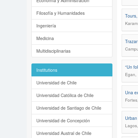
Economía y Administración
Filosofía y Humanidades
Tours,
Karam,
Ingeniería
Medicina
Trazar
Campu
Multidisciplinarias
“Un fo
Institutions
Egan, 
Universidad de Chile
Una ex
Universidad Católica de Chile
Fortes
Universidad de Santiago de Chile
Urban 
Universidad de Concepción
Lagos,
Universidad Austral de Chile