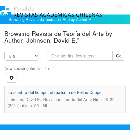
Toggl
navig
Browsing Revista de Teoría del Arte by Author
Browsing Revista de Teoría del Arte by
Author "Johnson, David E."
Go
Now showing items 1-1 of 1
La sombra del tiempo: el realismo de Felipe Cooper
.
Johnson, David E.
Revista de Teoría del Arte; Núm. 19-20
(2011): dic; p. 55 - 69