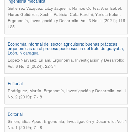
ingeniería mecánica
Gutiérrez Vázquez, Litzy Jaquelin; Ramos Cortez, Ana Isabel;
.
Flores Gutiérrez, Xóchitl Patricia; Cota Pardini, Yuridia Belén
Ergonomía, Investigación y Desarrollo; Vol. 3 No. 1 (2021); 116-
125
Economía informal del sector agricultura: buenas prácticas
ergonómicas en el proceso postcosecha del fruto de guayaba,
León, Nicaragua
.
López-Narváez, Lilliam
Ergonomía, Investigación y Desarrollo;
Vol. 6 No. 2 (2024); 22-34
Editorial
.
Rodríguez, Martín
Ergonomía, Investigación y Desarrollo; Vol. 1
No. 2 (2019); 7 - 8
Editorial
.
Simon, Elías Apud
Ergonomía, Investigación y Desarrollo; Vol. 1
No. 1 (2019); 7 - 8