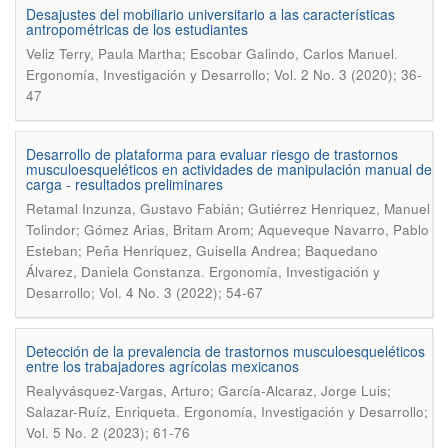
Desajustes del mobiliario universitario a las características
antropométricas de los estudiantes
.
Veliz Terry, Paula Martha; Escobar Galindo, Carlos Manuel
Ergonomía, Investigación y Desarrollo; Vol. 2 No. 3 (2020); 36-
47
Desarrollo de plataforma para evaluar riesgo de trastornos
musculoesqueléticos en actividades de manipulación manual de
carga - resultados preliminares
Retamal Inzunza, Gustavo Fabián; Gutiérrez Henriquez, Manuel
Tolindor; Gómez Arias, Britam Arom; Aqueveque Navarro, Pablo
Esteban; Peña Henriquez, Guisella Andrea; Baquedano
.
Álvarez, Daniela Constanza
Ergonomía, Investigación y
Desarrollo; Vol. 4 No. 3 (2022); 54-67
Detección de la prevalencia de trastornos musculoesqueléticos
entre los trabajadores agrícolas mexicanos
Realyvásquez-Vargas, Arturo; García-Alcaraz, Jorge Luis;
.
Salazar-Ruíz, Enriqueta
Ergonomía, Investigación y Desarrollo;
Vol. 5 No. 2 (2023); 61-76