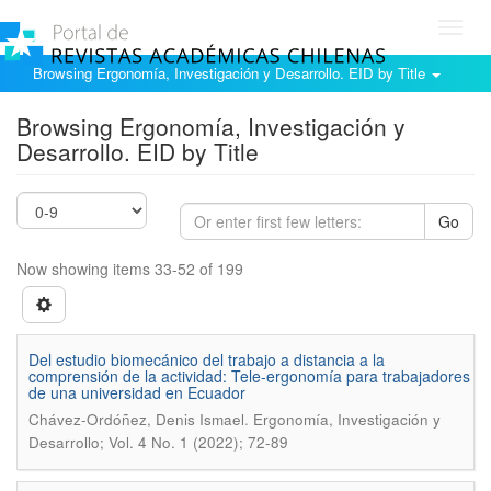
Toggl
navig
Browsing Ergonomía, Investigación y Desarrollo. EID by Title
Browsing Ergonomía, Investigación y
Desarrollo. EID by Title
Go
Now showing items 33-52 of 199
Del estudio biomecánico del trabajo a distancia a la
comprensión de la actividad: Tele-ergonomía para trabajadores
de una universidad en Ecuador
.
Chávez-Ordóñez, Denis Ismael
Ergonomía, Investigación y
Desarrollo; Vol. 4 No. 1 (2022); 72-89