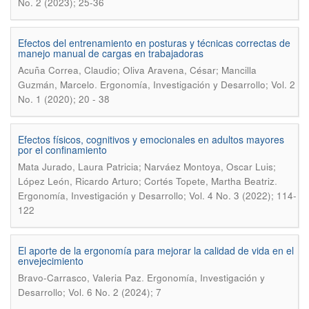
No. 2 (2023); 25-36
Efectos del entrenamiento en posturas y técnicas correctas de
manejo manual de cargas en trabajadoras
Acuña Correa, Claudio; Oliva Aravena, César; Mancilla
.
Guzmán, Marcelo
Ergonomía, Investigación y Desarrollo; Vol. 2
No. 1 (2020); 20 - 38
Efectos físicos, cognitivos y emocionales en adultos mayores
por el confinamiento
Mata Jurado, Laura Patricia; Narváez Montoya, Oscar Luis;
.
López León, Ricardo Arturo; Cortés Topete, Martha Beatriz
Ergonomía, Investigación y Desarrollo; Vol. 4 No. 3 (2022); 114-
122
El aporte de la ergonomía para mejorar la calidad de vida en el
envejecimiento
.
Bravo-Carrasco, Valeria Paz
Ergonomía, Investigación y
Desarrollo; Vol. 6 No. 2 (2024); 7