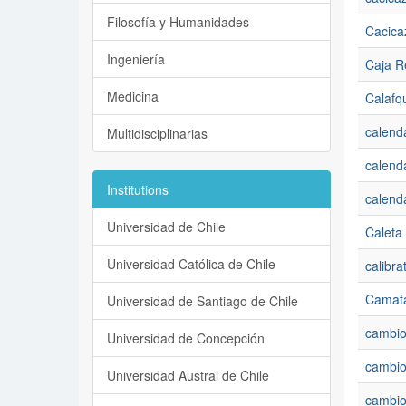
Filosofía y Humanidades
Cacica
Ingeniería
Caja R
Medicina
Calafq
calend
Multidisciplinarias
calenda
Institutions
calenda
Universidad de Chile
Caleta
Universidad Católica de Chile
calibra
Camat
Universidad de Santiago de Chile
cambi
Universidad de Concepción
cambio
Universidad Austral de Chile
cambio