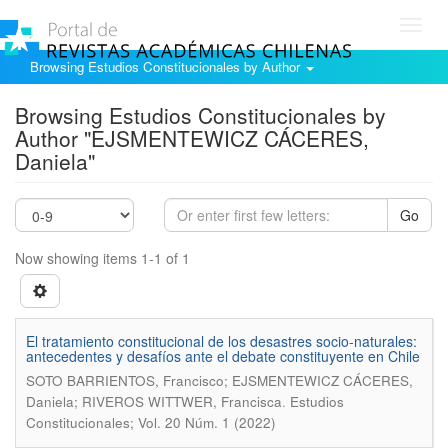
Toggl
navig
Browsing Estudios Constitucionales by Author
Browsing Estudios Constitucionales by
Author "EJSMENTEWICZ CÁCERES,
Daniela"
Go
Now showing items 1-1 of 1
El tratamiento constitucional de los desastres socio-naturales:
antecedentes y desafíos ante el debate constituyente en Chile
SOTO BARRIENTOS, Francisco; EJSMENTEWICZ CÁCERES,
.
Daniela; RIVEROS WITTWER, Francisca
Estudios
Constitucionales; Vol. 20 Núm. 1 (2022)